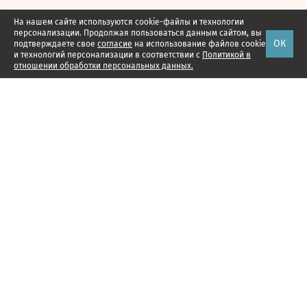
На нашем сайте используются cookie-файлы и технологии
персонализации. Продолжая пользоваться данным сайтом, вы
ОК
подтверждаете свое
согласие
на использование файлов cookie
и технологий персонализации в соответствии с
Политикой в
отношении обработки персональных данных.