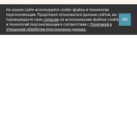
На нашем сайте используются cookie-файлы и технологии
персонализации. Продолжая пользоваться данным сайтом, вы
ОК
подтверждаете свое
согласие
на использование файлов cookie
и технологий персонализации в соответствии с
Политикой в
отношении обработки персональных данных.