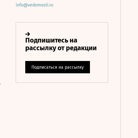
info@vedomosti.ru
е