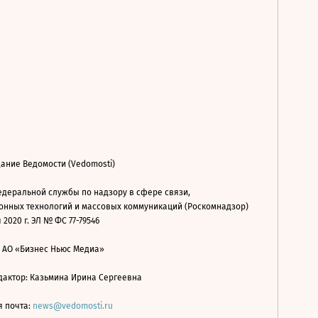
ание Ведомости (Vedomosti)
деральной службы по надзору в сфере связи,
нных технологий и массовых коммуникаций (Роскомнадзор)
 2020 г. ЭЛ № ФС 77-79546
: АО «Бизнес Ньюс Медиа»
дактор: Казьмина Ирина Сергеевна
я почта:
news@vedomosti.ru