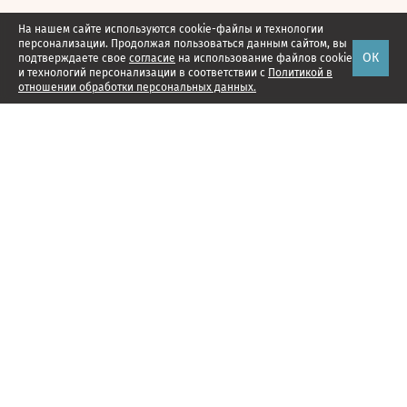
На нашем сайте используются cookie-файлы и технологии
персонализации. Продолжая пользоваться данным сайтом, вы
ОК
подтверждаете свое
согласие
на использование файлов cookie
и технологий персонализации в соответствии с
Политикой в
отношении обработки персональных данных.