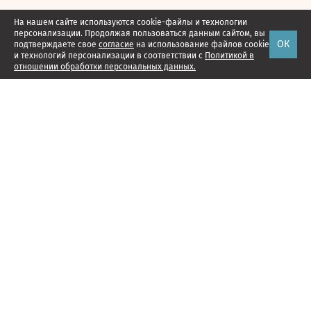
На нашем сайте используются cookie-файлы и технологии
персонализации. Продолжая пользоваться данным сайтом, вы
ОК
подтверждаете свое
согласие
на использование файлов cookie
и технологий персонализации в соответствии с
Политикой в
отношении обработки персональных данных.