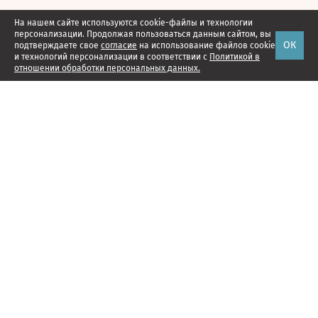
На нашем сайте используются cookie-файлы и технологии
персонализации. Продолжая пользоваться данным сайтом, вы
ОК
подтверждаете свое
согласие
на использование файлов cookie
и технологий персонализации в соответствии с
Политикой в
отношении обработки персональных данных.