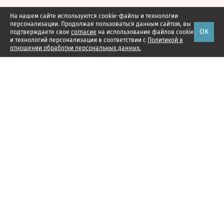
На нашем сайте используются cookie-файлы и технологии
персонализации. Продолжая пользоваться данным сайтом, вы
ОК
подтверждаете свое
согласие
на использование файлов cookie
и технологий персонализации в соответствии с
Политикой в
отношении обработки персональных данных.