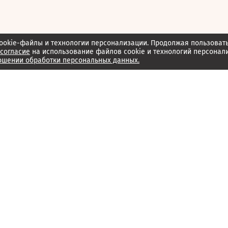
ookie-файлы и технологии персонализации. Продолжая пользоват
согласие
на использование файлов cookie и технологий персонал
ошении обработки персональных данных.