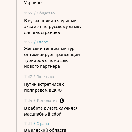
Украине
11:29
/ Общество
В вузах появится единый
экзамен по русскому языку
для иностранцев
11:22
/
Спорт
Женский теннисный тур
оптимизирует трансляции
турниров с помощью
нового партнера
11:17
/ Политика
Путин встретился с
полпредом в ДФО
11:14
/ Технологии
В работе рунета случился
масштабный сбой
11:11
/
Страна
В Брянской области