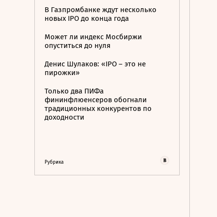
В Газпромбанке ждут несколько
новых IPO до конца года
Может ли индекс Мосбиржи
опуститься до нуля
Денис Шулаков: «IPO – это не
пирожки»
Только два ПИФа
фининфлюенсеров обогнали
традиционных конкурентов по
доходности
Рубрика