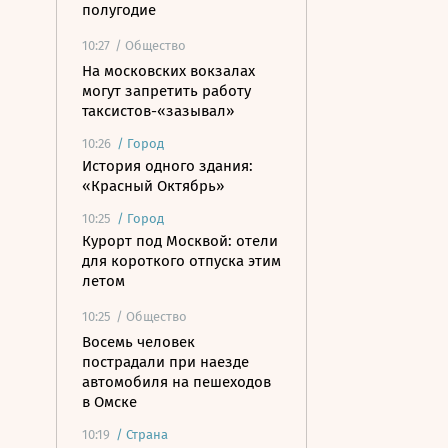
полугодие
10:27
/ Общество
На московских вокзалах
могут запретить работу
таксистов-«зазывал»
10:26
/
Город
История одного здания:
«Красный Октябрь»
10:25
/
Город
Курорт под Москвой: отели
для короткого отпуска этим
летом
10:25
/ Общество
Восемь человек
пострадали при наезде
автомобиля на пешеходов
в Омске
10:19
/
Страна