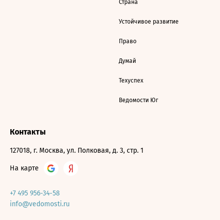
Страна
Устойчивое развитие
Право
Думай
Техуспех
Ведомости Юг
Контакты
127018, г. Москва, ул. Полковая, д. 3, стр. 1
На карте
+7 495 956-34-58
info@vedomosti.ru