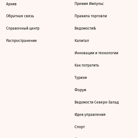
Премия Импульс
Архив
Обратная связь
Правила торговли
Справочный центр
Ведомости&
Распространение
Капитал
Инновации и технологии
Как потратить
Туризм
Форум
Ведомости Северо-Запад
Идеи управления
Спорт