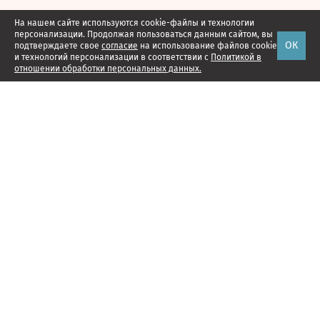
На нашем сайте используются cookie-файлы и технологии
персонализации. Продолжая пользоваться данным сайтом, вы
ОК
подтверждаете свое
согласие
на использование файлов cookie
и технологий персонализации в соответствии с
Политикой в
отношении обработки персональных данных.