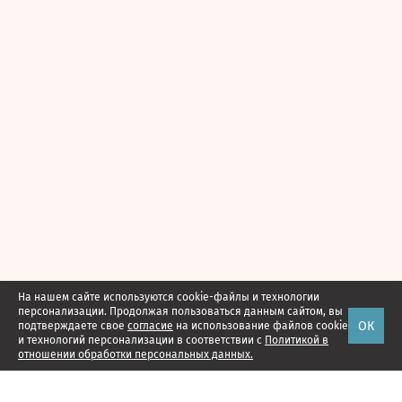
На нашем сайте используются cookie-файлы и технологии
персонализации. Продолжая пользоваться данным сайтом, вы
ОК
подтверждаете свое
согласие
на использование файлов cookie
и технологий персонализации в соответствии с
Политикой в
отношении обработки персональных данных.