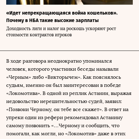
«Идет непрекращающаяся война кошельков».
Почему в НБА такие высокие зарплаты
Доходность лиги и налог на роскошь ускоряют рост
стоимости контрактов игроков
В ходе разговора неоднократно упоминался
человек, которого участники беседы называли
«Черным» либо «Викторычем». Как пояснялось
судьям, именно он был заинтересован в победе
«Локомотива». В одной из реплик Астанин, выражая
недовольство нерешительностью судей, заявил:
«Позвони Черному, он тебе все скажет». В ответ на
упреки один из рефери рекомендовал Астанину
самому позвонить «…Черному и сообщить, что
помогали, как могли, но «Локомотив» даже в этих