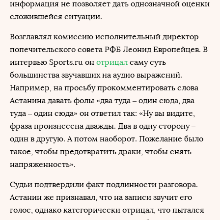
информация не позволяет дать однозначной оценки
сложившейся ситуации.
Возглавлял комиссию исполнительный директор
попечительского совета РФБ Леонид Европейцев. В
интервью Sports.ru он
отрицал
саму суть
большинства звучавших на аудио выражений.
Например, на просьбу прокомментировать слова
Астанина давать фолы «два туда – один сюда, два
туда – один сюда» он ответил так: «Ну вы видите,
фраза произнесена дважды. Два в одну сторону –
один в другую. А потом наоборот. Пожелание было
такое, чтобы предотвратить драки, чтобы снять
напряженность».
Судьи подтвердили факт подлинности разговора.
Астанин же признавал, что на записи звучит его
голос, однако категорически отрицал, что пытался