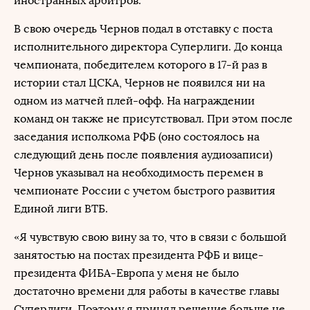
иностранных арбитров.
В свою очередь Чернов подал в отставку с поста
исполнительного директора Суперлиги. До конца
чемпионата, победителем которого в 17-й раз в
истории стал ЦСКА, Чернов не появился ни на
одном из матчей плей-офф. На награждении
команд он также не присутствовал. При этом после
заседания исполкома РФБ (оно состоялось на
следующий день после появления аудиозаписи)
Чернов указывал на необходимость перемен в
чемпионате России с учетом быстрого развития
Единой лиги ВТБ.
«Я чувствую свою вину за то, что в связи с большой
занятостью на постах президента РФБ и вице-
президента ФИБА-Европа у меня не было
достаточно времени для работы в качестве главы
Суперлиги. Поэтому я принял решение больше не