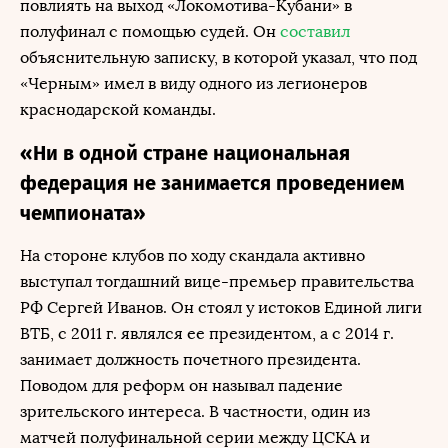
повлиять на выход «Локомотива-Кубани» в
полуфинал с помощью судей. Он
составил
объяснительную записку, в которой указал, что под
«Черным» имел в виду одного из легионеров
краснодарской команды.
«Ни в одной стране национальная
федерация не занимается проведением
чемпионата»
На стороне клубов по ходу скандала активно
выступал тогдашний вице-премьер правительства
РФ Сергей Иванов. Он стоял у истоков Единой лиги
ВТБ, с 2011 г. являлся ее президентом, а с 2014 г.
занимает должность почетного президента.
Поводом для реформ он называл падение
зрительского интереса. В частности, один из
матчей полуфинальной серии между ЦСКА и