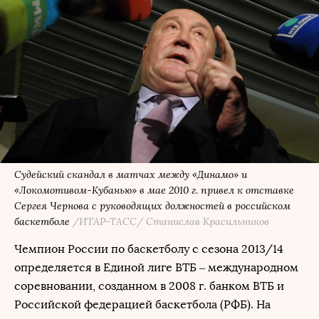
Судейский скандал в матчах между «Динамо» и
«Локомотивом-Кубанью» в мае 2010 г. привел к отставке
Сергея Чернова с руководящих должностей в российском
баскетболе
/ИТАР-ТАСС/ Станислав Красильников
Чемпион России по баскетболу с сезона 2013/14
определяется в Единой лиге ВТБ – международном
соревновании, созданном в 2008 г. банком ВТБ и
Российской федерацией баскетбола (РФБ). На