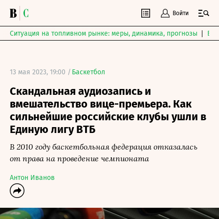
Войти
Ситуация на топливном рынке: меры, динамика, прогнозы
Выб
13 мая 2023, 19:00 /
Баскетбол
Скандальная аудиозапись и
вмешательство вице-премьера. Как
сильнейшие российские клубы ушли в
Единую лигу ВТБ
В 2010 году баскетбольная федерация отказалась
от права на проведение чемпионата
Антон Иванов