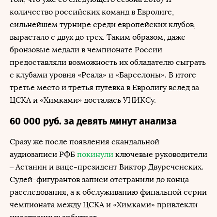
количество российских команд в Евролиге,
сильнейшем турнире среди европейских клубов,
вырастало с двух до трех. Таким образом, даже
бронзовые медали в чемпионате России
предоставляли возможность их обладателю сыграть
с клубами уровня «Реала» и «Барселоны». В итоге
третье место и третья путевка в Евролигу вслед за
ЦСКА и «Химками» досталась УНИКСу.
60 000 руб. за девять минут анализа
Сразу же после появления скандальной
аудиозаписи РФБ
покинули
ключевые руководители
– Астанин и вице-президент Виктор Двуреченских.
Судей-фигурантов записи отстранили до конца
расследования, а к обслуживанию финальной серии
чемпионата между ЦСКА и «Химками» привлекли