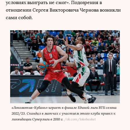
условиях выиграть не смог». Подозрения в
отношении Сергея Викторовича Чернова возникли
сами собой.
«Локомотив-Кубань» играет в финале Единой лиги ВТБ сезона
2022/23. Скандал в матчах с участием этого клуба привел к
ликвидации Суперлиги в 2010 г.
/
vk.com/lokobasket