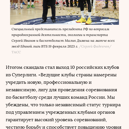
Специальный представитель президента РФ по вопросам
природоохранной деятельности, экологии и транспорта
Сергей Иванов и баскетболист Малик Димена на матче всех
звезд Единой лиги ВТБ 19 февраля 2023 г.
/
Сергей Фадеичев/
ТАСС
Итогом скандала стал выход 10 российских клубов
из Суперлиги. «Ведущие клубы страны намерены
учредить новую, профессиональную и
независимую, лигу для проведения соревнования
по баскетболу среди лучших команд России. Мы
убеждены, что только независимый статус турнира
под управлением учрежденных клубами органов
гарантирует высокий уровень соревнований,
честную борьбу и способствует повышению уровня