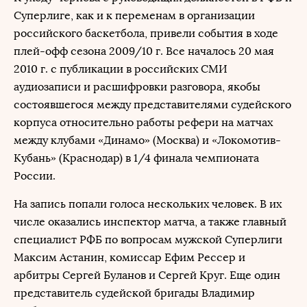
Суперлиге, как и к переменам в организации
российского баскетбола, привели события в ходе
плей-офф сезона 2009/10 г. Все началось 20 мая
2010 г. с публикации в российских СМИ
аудиозаписи и расшифровки разговора, якобы
состоявшегося между представителями судейского
корпуса относительно работы рефери на матчах
между клубами «Динамо» (Москва) и «Локомотив-
Кубань» (Краснодар) в 1/4 финала чемпионата
России.
На запись попали голоса нескольких человек. В их
числе оказались инспектор матча, а также главный
специалист РФБ по вопросам мужской Суперлиги
Максим Астанин, комиссар Ефим Рессер и
арбитры Сергей Буланов и Сергей Круг. Еще один
представитель судейской бригады Владимир