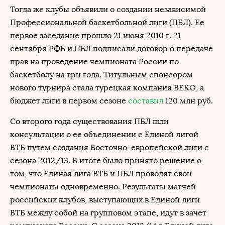
Тогда же клубы объявили о создании независимой
Профессиональной баскетбольной лиги (ПБЛ). Ее
первое заседание прошло 21 июня 2010 г. 21
сентября РФБ и ПБЛ подписали договор о передаче
прав на проведение чемпионата России по
баскетболу на три года. Титульным спонсором
нового турнира стала турецкая компания BEKO, а
бюджет лиги в первом сезоне
составил
120 млн руб.
Со второго года существования ПБЛ шли
консультации о ее объединении с Единой лигой
ВТБ путем создания Восточно-европейской лиги с
сезона 2012/13. В итоге было принято решение о
том, что Единая лига ВТБ и ПБЛ проводят свои
чемпионаты одновременно. Результаты матчей
российских клубов, выступающих в Единой лиги
ВТБ между собой на групповом этапе, идут в зачет