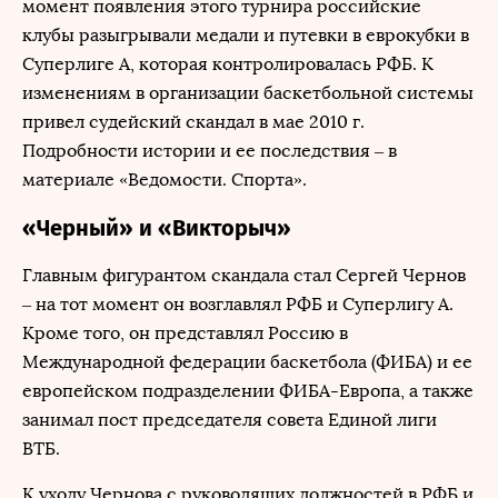
момент появления этого турнира российские
клубы разыгрывали медали и путевки в еврокубки в
Суперлиге А, которая контролировалась РФБ. К
изменениям в организации баскетбольной системы
привел судейский скандал в мае 2010 г.
Подробности истории и ее последствия – в
материале «Ведомости. Спорта».
«Черный» и «Викторыч»
Главным фигурантом скандала стал Сергей Чернов
– на тот момент он возглавлял РФБ и Суперлигу А.
Кроме того, он представлял Россию в
Международной федерации баскетбола (ФИБА) и ее
европейском подразделении ФИБА-Европа, а также
занимал пост председателя совета Единой лиги
ВТБ.
К уходу Чернова с руководящих должностей в РФБ и