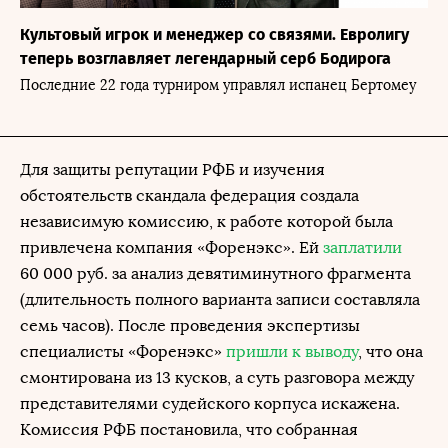
Культовый игрок и менеджер со связями. Евролигу
теперь возглавляет легендарный серб Бодирога
Последние 22 года турниром управлял испанец Бертомеу
Для защиты репутации РФБ и изучения
обстоятельств скандала федерация создала
независимую комиссию, к работе которой была
привлечена компания «Форенэкс». Ей
заплатили
60 000 руб. за анализ девятиминутного фрагмента
(длительность полного варианта записи составляла
семь часов). После проведения экспертизы
специалисты «Форенэкс»
пришли к выводу
, что она
смонтирована из 13 кусков, а суть разговора между
представителями судейского корпуса искажена.
Комиссия РФБ постановила, что собранная