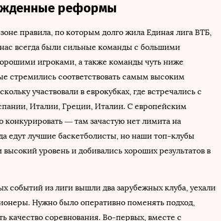
ужденные реформы
зоне правила, по которым долго жила Единая лига ВТБ,
 нас всегда были сильные команды с большими
орошими игроками, а также команды чуть ниже
ые стремились соответствовать самым высоким
скольку участвовали в еврокубках, где встречались с
спании, Италии, Греции, Италии. С европейским
 конкурировать — там зачастую нет лимита на
уда едут лучшие баскетболисты, но наши топ-клубы
и высокий уровень и добивались хороших результатов в
ых событий из лиги вышли два зарубежных клуба, уехали
ионеры. Нужно было оперативно поменять подход,
ть качество соревнования. Во-первых, вместе с