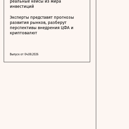
реальные кейсы из мира
инвестиций
Эксперты представят прогнозы
развития рынков, разберут
перспективы внедрения ЦФА и
криптовалют
Выпуск от 04.08.2026