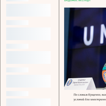
Ведомости.Спорт
По словам Кущенко, в
условий для иностранн