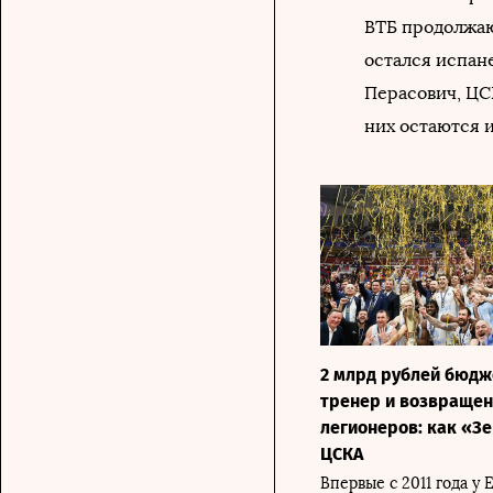
ВТБ продолжаю
остался испан
Перасович, ЦС
них остаются 
2 млрд рублей бюдж
тренер и возвраще
легионеров: как «Зе
ЦСКА
Впервые с 2011 года у