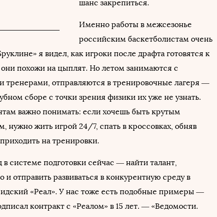
шанс закрепиться.
Именно работы в межсезонье
российским баскетболистам очень
«Бруклине» я видел, как игроки после драфта готовятся к
е они похожи на цыплят. Но летом занимаются с
 тренерами, отправляются в тренировочные лагеря —
убном сборе с точки зрения физики их уже не узнать.
там важно понимать: если хочешь быть крутым
, нужно жить игрой 24/7, спать в кроссовках, обняв
 приходить на тренировки.
 в системе подготовки сейчас — найти талант,
о и отправить развиваться в конкурентную среду в
идский «Реал». У нас тоже есть подобные примеры —
дписал контракт с «Реалом» в 15 лет. — «Ведомости.