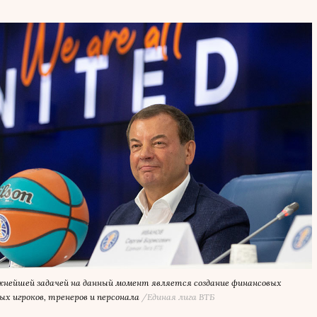
ажнейшей задачей на данный момент является создание финансовых
ых игроков, тренеров и персонала
/Единая лига ВТБ