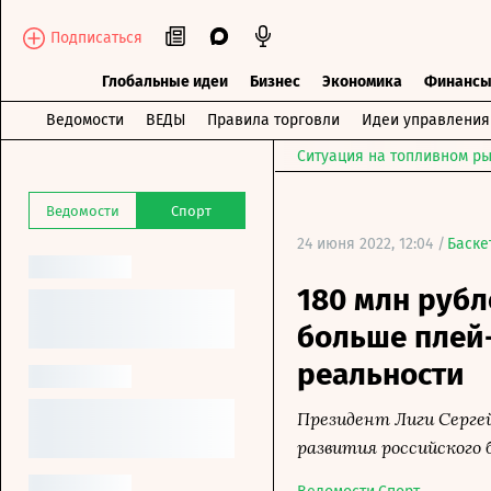
Подписаться
Глобальные идеи
Бизнес
Экономика
Финанс
Ведомости
ВЕДЫ
Правила торговли
Идеи управления
Ситуация на топливном ры
Ведомости
Спорт
24 июня 2022, 12:04 /
Баске
180 млн рубл
больше плей-
реальности
Президент Лиги Серге
развития российского