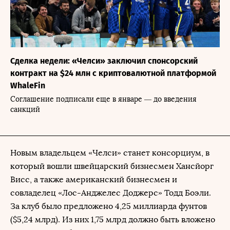
Сделка недели: «Челси» заключил спонсорский
контракт на $24 млн c криптовалютной платформой
WhaleFin
Соглашение подписали еще в январе — до введения
санкций
Новым владельцем «Челси» станет консорциум, в
который вошли швейцарский бизнесмен Хансйорг
Висс, а также американский бизнесмен и
совладелец «Лос-Анджелес Доджерс» Тодд Боэли.
За клуб было предложено 4,25 миллиарда фунтов
($5,24 млрд). Из них 1,75 млрд должно быть вложено