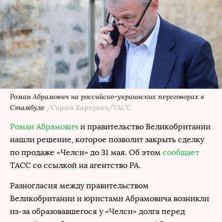
Роман Абрамович на российско-украинских переговорах в
Стамбуле
/Сергей Карпухин/ТАСС
Роман Абрамович
и правительство Великобритании
нашли решение, которое позволит закрыть сделку
по продаже «Челси» до 31 мая. Об этом
сообщает
ТАСС со ссылкой на агентство PA.
Разногласия между правительством
Великобритании и юристами Абрамовича возникли
из-за образовавшегося у «Челси» долга перед