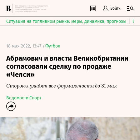
Войти
Ситуация на топливном рынке: меры, динамика, прогнозы
Выб
18 мая 2022, 13:47 /
Футбол
Абрамович и власти Великобритании
согласовали сделку по продаже
«Челси»
Стороны уладят все формальности до 31 мая
Ведомости.Спорт