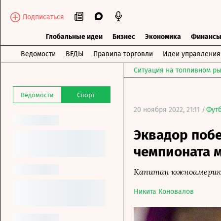
Подписаться
Глобальные идеи
Бизнес
Экономика
Финанс
Ведомости
ВЕДЫ
Правила торговли
Идеи управления
Ситуация на топливном ры
Ведомости
Спорт
20 ноября 2022, 21:11 /
Фут
Эквадор побе
чемпионата 
Капитан южноамерикан
Никита Коновалов