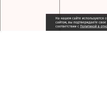
На нашем сайте используются c
сайтом, вы подтверждаете свое
соответствии с
Политикой в отн
Подписка
Реклама