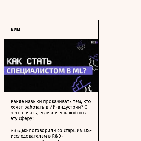
#ИИ
Какие навыки прокачивать тем, кто
хочет работать в ИИ-индустрии? С
чего начать, если хочешь войти в
эту сферу?
«ВЕДы» поговорили со старшим DS-
исследователем в R&D-