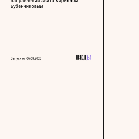
направлении Авито Кириллом
Бубенчиковым
Выпуск от 06.08.2026