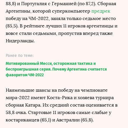
88,8) и Португалия с Германией (по 87,2). Сборная
Аргентины, которой суперкомпьютер
предрек
победу на ЧМ-2022, заняла только седьмое место
(85,5). В рейтинге лучших 11 игроков аргентинцы и
вовсе стали седьмыми, пропустив вперед также
Нидерланды.
Ранее по теме:
Мотивированный Месси, осторожная тактика и
беспроигрышная серия. Почему Аргентина считается
фаворитом ЧМ-2022
Наименьшие шансы на победу на чемпионате
мира-2022 имеют Коста-Рика и хозяева турнира
сборная Катара. Их средний состав оценивается в
58,8 очка. Стартовые 11 игроков самые слабые у
костариканцев (65,1) и Австралии (65,8).