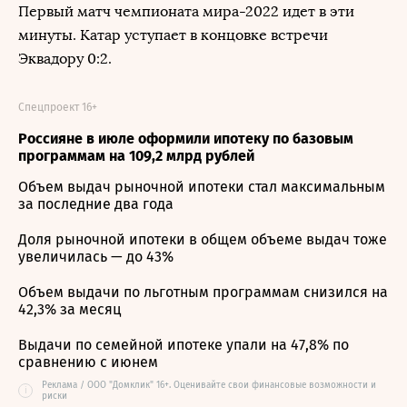
Первый матч чемпионата мира-2022 идет в эти
минуты. Катар уступает в концовке встречи
Эквадору 0:2.
Спецпроект 16+
Россияне в июле оформили ипотеку по базовым
программам на 109,2 млрд рублей
Объем выдач рыночной ипотеки стал максимальным
за последние два года
Доля рыночной ипотеки в общем объеме выдач тоже
увеличилась — до 43%
Объем выдачи по льготным программам снизился на
42,3% за месяц
Выдачи по семейной ипотеке упали на 47,8% по
сравнению с июнем
Реклама / ООО "Домклик" 16+. Оценивайте свои финансовые возможности и
i
риски