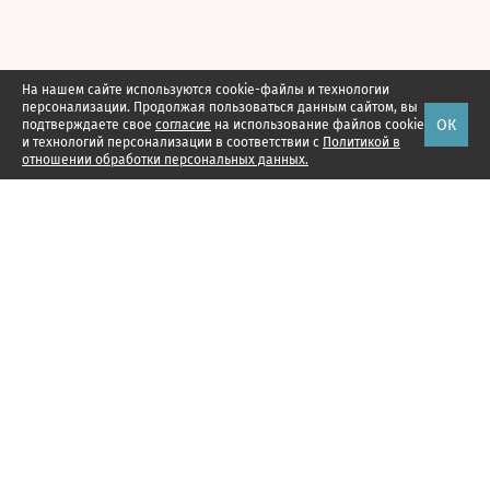
На нашем сайте используются cookie-файлы и технологии
персонализации. Продолжая пользоваться данным сайтом, вы
ОК
подтверждаете свое
согласие
на использование файлов cookie
и технологий персонализации в соответствии с
Политикой в
отношении обработки персональных данных.
Наши проекты
Подписка
Реклама