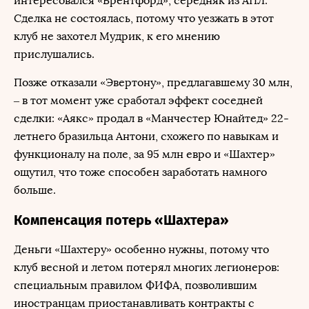
интересовался «Брентфорд», середняк из АПЛ.
Сделка не состоялась, потому что уезжать в этот
клуб не захотел Мудрик, к его мнению
прислушались.
Позже отказали «Эвертону», предлагавшему 30 млн,
– в тот момент уже сработал эффект соседней
сделки: «Аякс» продал в «Манчестер Юнайтед» 22-
летнего бразильца Антони, схожего по навыкам и
функционалу на поле, за 95 млн евро и «Шахтер»
ощутил, что тоже способен заработать намного
больше.
Компенсация потерь «Шахтера»
Деньги «Шахтеру» особенно нужны, потому что
клуб весной и летом потерял многих легионеров:
специальным правилом ФИФА, позволившим
иностранцам приостанавливать контракты с