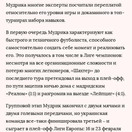
Мудрика многие эксперты посчитали переплатой
относительно его уровня игры и доказанного в топ-
турнирах набора навыков.
В первую очередь Мудрика характеризуют как
быстрого и техничного футболиста, способного
самостоятельно создать себе момент и реализовать
его. Это получалось в том числе в Лиге чемпионов:
несмотря на все организационные сложности и
потерю многих легионеров, «Шахтер» до
последнего тура претендовал на выход в плей-офф,
по пути зацепив ничью дома с мадридским
«Реалом» (1:1) и разгромив на выезде «Лейпциг» (4:1).
Групповой этап Мудрик закончил с двумя мячами и
двумя голевыми передачами, но украинская
команда все-таки финишировала третьей – и
сыграет в плей-офф Лиги Европы: 16 и 23 февраля