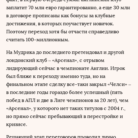
заплатит 70 млн евро гарантированно, а еще 30 млн
в договоре прописаны как бонусы за клубные
достижения, в которых поучаствует новичок.
Поэтому переход хотя бы отчасти справедливо
считать 100-миллионным.
На Мудрика до последнего претендовал и другой
лондонский клуб – «Арсенал», с отрывом
лидирующий сейчас в чемпионате Англии. Игрок
был ближе к переходу именно туда, но на
финальном этапе сделку все-таки закрыл «Челси» –
в последние годы гораздо более успешный (пять
побед в АПЛ и две в Лиге чемпионов за 20 лет), чем
«Арсенал», у которого нет таких титулов с 2004 г.,
но прямо сейчас пребывающий в перестройке и
кризисе.
Решающий этап переговоров проводил лично