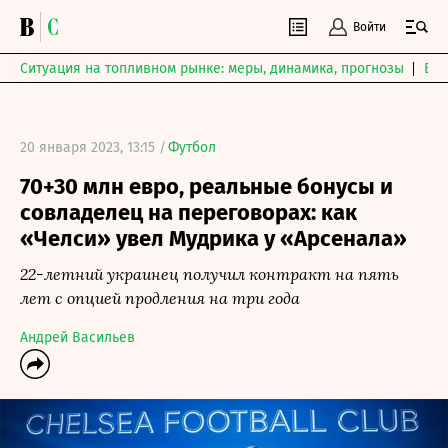
Войти
Ситуация на топливном рынке: меры, динамика, прогнозы
Выб
20 января 2023, 13:15 /
Футбол
70+30 млн евро, реальные бонусы и
совладелец на переговорах: как
«Челси» увел Мудрика у «Арсенала»
22-летний украинец получил контракт на пять
лет с опцией продления на три года
Андрей Васильев