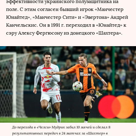
эффективности украинского полузащитника на
поле. С этим согласен бывший игрок «Манчестер
Юнайтед», «Манчестер Сити» и «Эвертона» Андрей
Канчельскис. Он в 1991 г. переходил в «Юнайтед» к
сэру Алексу Фергюсону из донецкого «Шахтера».
До перехода в «Челси» Мудрик забил 10 мячей и сделал 8
результативных передач в 24 матчах за «Шахтер» в