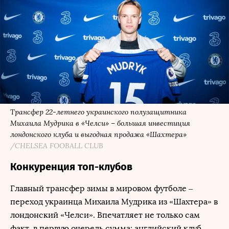
Трансфер 22-летнего украинского полузащитника
Михаила Мудрика в «Челси» – большая инвестиция
лондонского клуба и выгодная продажа «Шахтера»
/CHELSEA FOOBALL CLUB
Конкуренция топ-клубов
Главный трансфер зимы в мировом футболе –
переход украинца Михаила Мудрика из «Шахтера» в
лондонский «Челси». Впечатляет не только сам
факт, в первую очередь сумма: английский клуб