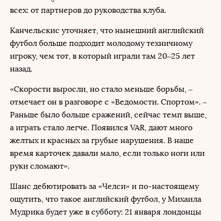
всех: от партнеров до руководства клуба.
Канчельскис уточняет, что нынешний английский
футбол больше подходит молодому техничному
игроку, чем тот, в который играли там 20–25 лет
назад.
«Скорости выросли, но стало меньше борьбы, –
отмечает он в разговоре с «Ведомости. Спортом». –
Раньше было больше сражений, сейчас темп выше,
а играть стало легче. Появился VAR, дают много
желтых и красных за грубые нарушения. В наше
время карточек давали мало, если только ноги или
руки сломают».
Шанс дебютировать за «Челси» и по-настоящему
ощутить, что такое английский футбол, у Михаила
Мудрика будет уже в субботу: 21 января лондонцы