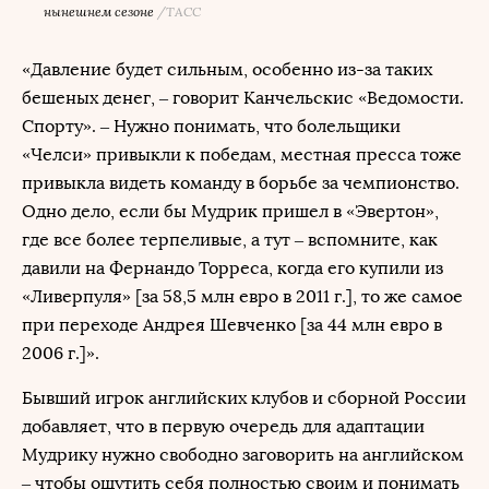
нынешнем сезоне
/
ТАСС
«Давление будет сильным, особенно из-за таких
бешеных денег, – говорит Канчельскис «Ведомости.
Спорту». – Нужно понимать, что болельщики
«Челси» привыкли к победам, местная пресса тоже
привыкла видеть команду в борьбе за чемпионство.
Одно дело, если бы Мудрик пришел в «Эвертон»,
где все более терпеливые, а тут – вспомните, как
давили на Фернандо Торреса, когда его купили из
«Ливерпуля» [за 58,5 млн евро в 2011 г.], то же самое
при переходе Андрея Шевченко [за 44 млн евро в
2006 г.]».
Бывший игрок английских клубов и сборной России
добавляет, что в первую очередь для адаптации
Мудрику нужно свободно заговорить на английском
– чтобы ощутить себя полностью своим и понимать