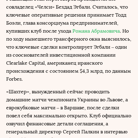
совладелец «Челси» Бехдад Эгбали. Считалось, что
ключевые оперативные решения принимает Тодд
Боэли, глава консорциума предпринимателей,
купивших клуб после ухода
Романа Абрамовича
. Но
по ходу нынешнего трансферного окна выяснилось,
что ключевые сделки контролирует Эгбали – один
из сооснователей инвестиционной компании
Clearlake Capital, американец иранского
происхождения с состоянием $4,3 млрд, по данным
Forbes.
«Шахтер», вынужденный сейчас проводить
домашние матчи чемпионата Украины во Львове, а
еврокубковые матчи – в Варшаве, после сделки
повел себя максимально открыто. Клуб официально
озвучил финансовые детали соглашения, а
генеральный директор Сергей Палкин в интервью