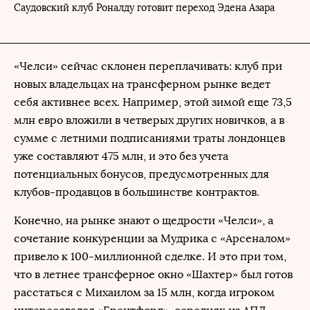
Саудовский клуб Роналду готовит переход Эдена Азара
«Челси» сейчас склонен переплачивать: клуб при
новых владельцах на трансферном рынке ведет
себя активнее всех. Например, этой зимой еще 73,5
млн евро вложили в четверых других новичков, а в
сумме с летними подписаниями траты лондонцев
уже составляют 475 млн, и это без учета
потенциальных бонусов, предусмотренных для
клубов-продавцов в большинстве контрактов.
Конечно, на рынке знают о щедрости «Челси», а
сочетание конкуренции за Мудрика с «Арсеналом»
привело к 100-миллионной сделке. И это при том,
что в летнее трансферное окно «Шахтер» был готов
расстаться с Михаилом за 15 млн, когда игроком