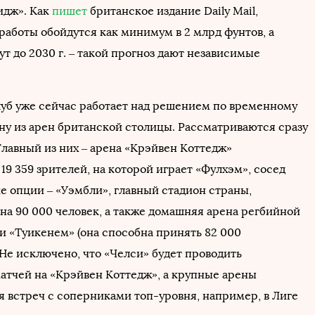
идж». Как
пишет
британское издание Daily Mail,
работы обойдутся как минимум в 2 млрд фунтов, а
ут до 2030 г. – такой прогноз дают независимые
уб уже сейчас работает над решением по временному
дну из арен британской столицы. Рассматриваются сразу
Главный из них – арена «Крэйвен Коттедж»
9 359 зрителей, на которой играет «Фулхэм», сосед
е опции – «Уэмбли», главный стадион страны,
на 90 000 человек, а также домашняя арена регбийной
и «Туикенем» (она способна принять 82 000
 Не исключено, что «Челси» будет проводить
атчей на «Крэйвен Коттедж», а крупные арены
я встреч с соперниками топ-уровня, например, в Лиге