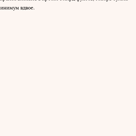
минимум вдвое.