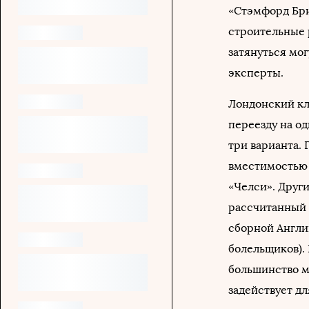
«Стэмфорд Бр
строительные 
затянуться мог
эксперты.
Лондонский кл
переезду на о
три варианта. 
вместимостью 1
«Челси». Други
рассчитанный 
сборной Англи
болельщиков).
большинство м
задействует дл