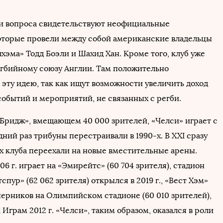
 вопроса свидетельствуют неофициальные
оторые провели между собой американские владельцы
хэма» Тодд Боэли и Шахид Хан. Кроме того, клуб уже
егбийному союзу Англии. Там положительно
эту идею, так как ищут возможности увеличить доход
событий и мероприятий, не связанных с регби.
Бридж», вмещающем 40 000 зрителей, «Челси» играет с
едний раз трибуны перестраивали в 1990-х. В XXI сразу
х клуба переехали на новые вместительные арены.
06 г. играет на «Эмирейтс» (60 704 зрителя), стадион
спур» (62 062 зрителя) открылся в 2019 г., «Вест Хэм»
ерников на Олимпийском стадионе (60 010 зрителей),
Играм 2012 г. «Челси», таким образом, оказался в роли