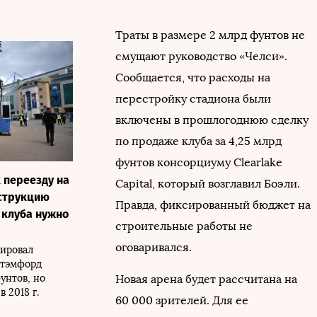
Траты в размере 2 млрд фунтов не
смущают руководство «Челси».
Сообщается, что расходы на
перестройку стадиона были
включены в прошлогоднюю сделку
по продаже клуба за 4,25 млрд
фунтов консорциуму Clearlake
 переезду на
Capital, который возглавил Боэли.
нструкцию
Правда, фиксированный бюджет на
 клуба нужно
строительные работы не
оговаривался.
ировал
Стэмфорд
унтов, но
Новая арена будет рассчитана на
 2018 г.
60 000 зрителей. Для ее