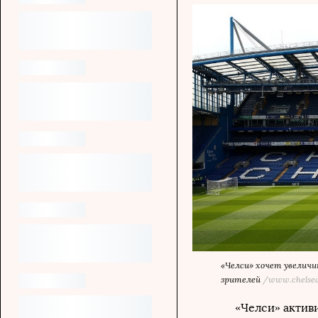
«Челси» хочет увеличи
зрителей
/www.chelsea
«Челси» актив