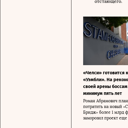
отстающего.
«Челси» готовится к
«Уэмбли». На реко
своей арены боссам
минимум пять лет
Роман Абрамович план
потратить на новый «
Бридж» более 1 млрд ф
заморозил проект еще в