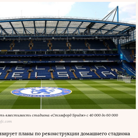
ть вместимость стадиона «Стэмфорд Бридж» с 40 000 до 60 000
fc.com
изирует планы по реконструкции домашнего стадиона