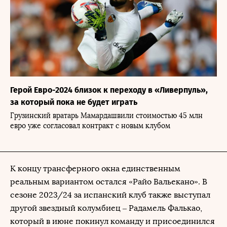
Герой Евро-2024 близок к переходу в «Ливерпуль»,
за который пока не будет играть
Грузинский вратарь Мамардашвили стоимостью 45 млн
евро уже согласовал контракт с новым клубом
К концу трансферного окна единственным
реальным вариантом остался «Райо Вальекано». В
сезоне 2023/24 за испанский клуб также выступал
другой звездный колумбиец – Радамель Фалькао,
который в июне покинул команду и присоединился