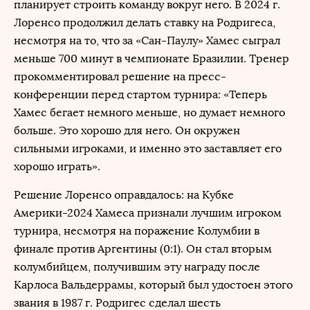
планирует строить команду вокруг него. В 2024 г.
Лоренсо продолжил делать ставку на Родригеса,
несмотря на то, что за «Сан-Паулу» Хамес сыграл
меньше 700 минут в чемпионате Бразилии. Тренер
прокомментировал решение на пресс-
конференции перед стартом турнира: «Теперь
Хамес бегает немного меньше, но думает немного
больше. Это хорошо для него. Он окружен
сильными игроками, и именно это заставляет его
хорошо играть».
Решение Лоренсо оправдалось: на Кубке
Америки-2024 Хамеса признали лучшим игроком
турнира, несмотря на поражение Колумбии в
финале против Аргентины (0:1). Он стал вторым
колумбийцем, получившим эту награду после
Карлоса Вальдеррамы, который был удостоен этого
звания в 1987 г. Родригес сделал шесть