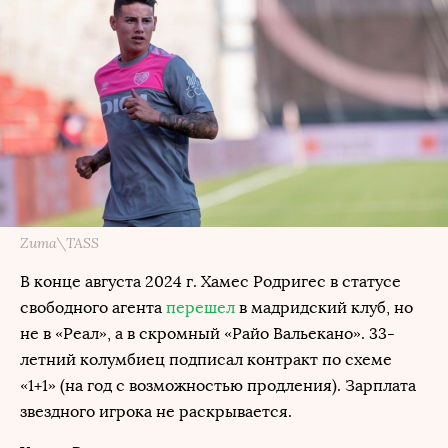
Zuma\TASS
В конце августа 2024 г. Хамес Родригес в статусе
свободного агента
перешел
в мадридский клуб, но
не в «Реал», а в скромный «Райо Вальекано». 33-
летний колумбиец подписал контракт по схеме
«1+1» (на год с возможностью продления). Зарплата
звездного игрока не раскрывается.