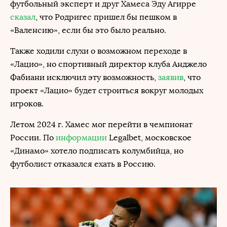
футбольный эксперт и друг Хамеса Эду Агирре
сказал
, что Родригес пришел бы пешком в
«Валенсию», если бы это было реально.
Также ходили слухи о возможном переходе в
«Лацио», но спортивный директор клуба Анджело
Фабиани исключил эту возможность,
заявив
, что
проект «Лацио» будет строиться вокруг молодых
игроков.
Летом 2024 г. Хамес мог перейти в чемпионат
России. По
информации
Legalbet, московское
«Динамо» хотело подписать колумбийца, но
футболист отказался ехать в Россию.