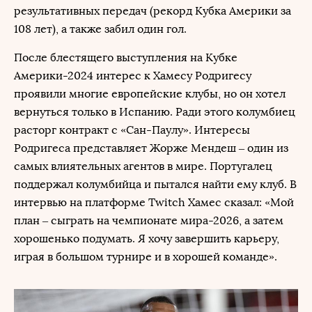
результативных передач (рекорд Кубка Америки за
108 лет), а также забил один гол.
После блестящего выступления на Кубке
Америки-2024 интерес к Хамесу Родригесу
проявили многие европейские клубы, но он хотел
вернуться только в Испанию. Ради этого колумбиец
расторг контракт с «Сан-Паулу». Интересы
Родригеса представляет Жорже Мендеш – один из
самых влиятельных агентов в мире. Португалец
поддержал колумбийца и пытался найти ему клуб. В
интервью на платформе Twitch Хамес сказал: «Мой
план – сыграть на чемпионате мира-2026, а затем
хорошенько подумать. Я хочу завершить карьеру,
играя в большом турнире и в хорошей команде».