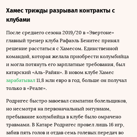
Хамес трижды разрывал контракты с
клубами
После среднего сезона 2019/20 в «Эвертоне»
главный тренер клуба Рафаэль Бенитес принял
решение расстаться с Хамесом. Единственной
командой, которая желала приобрести колумбийца
и могла потянуть его зарплатные требования, был
катарский «Аль-Райян». В новом клубе Хамес
зарабатывал
11,8 млн евро в год, больше он получал
только в «Реале».
Родригес быстро завоевал симпатии болельщиков,
но несмотря на первоначальный энтузиазм,
пребывание колумбийца в клубе было омрачено
травмами. В Катаре Родригес провел лишь 16 игр,
забив пять голов и отдав семь голевых передач во