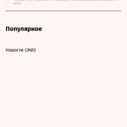
Реклама / ООО "Домклик". 16+. Оценивайте свои финансовые возможности и
i
риски
Популярное
Новости СМИ2