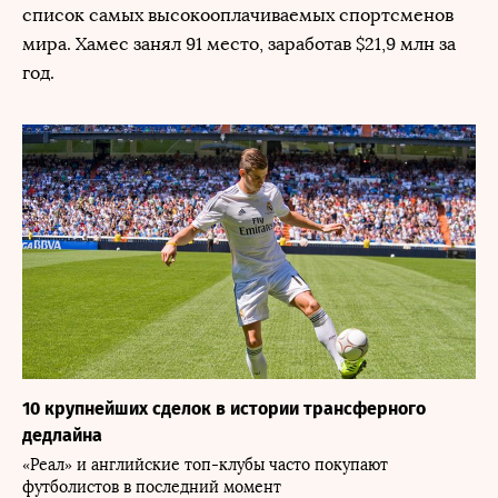
список самых высокооплачиваемых спортсменов
мира. Хамес занял 91 место, заработав $21,9 млн за
год.
10 крупнейших сделок в истории трансферного
дедлайна
«Реал» и английские топ-клубы часто покупают
футболистов в последний момент