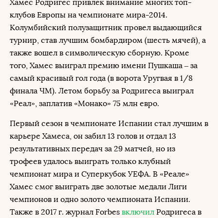
Хамес Родригес привлек внимание многих топ-
клубов Европы на чемпионате мира-2014.
Колумбийский полузащитник провел выдающийся
турнир, став лучшим бомбардиром (шесть мячей), а
также вошел в символическую сборную. Кроме
того, Хамес выиграл премию имени Пушкаша – за
самый красивый гол года (в ворота Уругвая в 1/8
финала ЧМ). Летом борьбу за Родригеса выиграл
«Реал», заплатив «Монако» 75 млн евро.
Первый сезон в чемпионате Испании стал лучшим в
карьере Хамеса, он забил 13 голов и отдал 13
результативных передач за 29 матчей, но из
трофеев удалось выиграть только клубный
чемпионат мира и Суперкубок УЕФА. В «Реале»
Хамес смог выиграть две золотые медали Лиги
чемпионов и одно золото чемпионата Испании.
Также в 2017 г. журнал Forbes
включил
Родригеса в