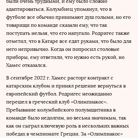
были очень трудными, и ему было сложно
адаптироваться. Колумбиец упомянул, что в
футболе все обычно принимают душ голыми, но его
товарищи по команде сказали ему, что так
поступать нельзя, что его напугало. Родригес также
отметил, что в Катаре все едят руками, что было для
него непривычно. Когда он попросил столовые
приборы, ему ответили, что нужно есть рукой, но
Хамес отказался.
В сентябре 2022 г. Хамес расторг контракт с
катарским клубом и принял решение вернуться в
европейский футбол. Родригес неожиданно
перешел в греческий клуб «Олимпиакос».
Пребывание колумбийского полузащитника в
команде было недолгим, но весьма значимым, так
как он сыграл ключевую роль в нескольких важных
победах в чемпионате Греции. За «Олимпиакос»