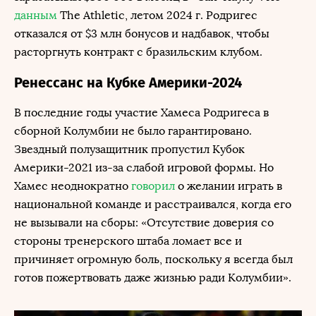
данным
The Athletic, летом 2024 г. Родригес
отказался от $3 млн бонусов и надбавок, чтобы
расторгнуть контракт с бразильским клубом.
Ренессанс на Кубке Америки-2024
В последние годы участие Хамеса Родригеса в
сборной Колумбии не было гарантировано.
Звездный полузащитник пропустил Кубок
Америки-2021 из-за слабой игровой формы. Но
Хамес неоднократно
говорил
о желании играть в
национальной команде и расстраивался, когда его
не вызывали на сборы: «Отсутствие доверия со
стороны тренерского штаба ломает все и
причиняет огромную боль, поскольку я всегда был
готов пожертвовать даже жизнью ради Колумбии».