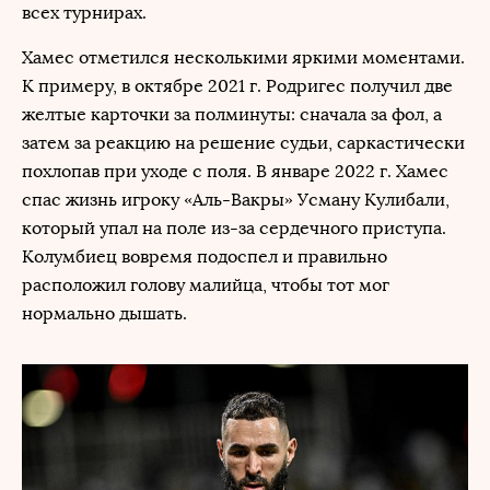
всех турнирах.
Хамес отметился несколькими яркими моментами.
К примеру, в октябре 2021 г. Родригес получил две
желтые карточки за полминуты: сначала за фол, а
затем за реакцию на решение судьи, саркастически
похлопав при уходе с поля. В январе 2022 г. Хамес
спас жизнь игроку «Аль-Вакры» Усману Кулибали,
который упал на поле из-за сердечного приступа.
Колумбиец вовремя подоспел и правильно
расположил голову малийца, чтобы тот мог
нормально дышать.