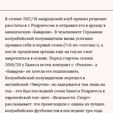
В сезоне 2017/18 мадридский клуб принял решение
расстаться с Родригесом и отправил его в аренду в
мюнхенскую «Баварию». В чемпионате Германии
колумбийский полузащитник вновь успешно
проявил себя в первый сезон (7+11 по «гол+пас»), а
после продления аренды еще на год не смог
закрепиться в основе. Перед стартом сезона
2019/20 у Хамеса истек контракт с «Реалом», а
«Бавария» не хотела его подписывать.
Колумбийский полузащитник перешел в
английский «Эвертон», но задержался там лишь на
год – это был последний сезон Хамеса Родригеса в
европейской топ-лиге. «Ведомости. Спорт»
рассказывает, что происходило с одним из лучших
колумбийских футболистов в последние три года.