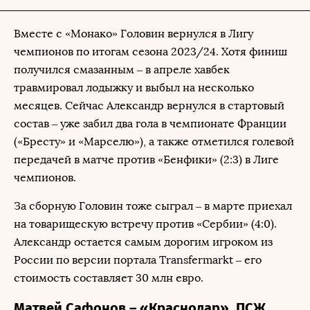
Вместе с «Монако» Головин вернулся в Лигу
чемпионов по итогам сезона 2023/24. Хотя финиш
получился смазанным – в апреле хавбек
травмировал лодыжку и выбыл на несколько
месяцев. Сейчас Александр вернулся в стартовый
состав – уже забил два гола в чемпионате Франции
(«Бресту» и «Марселю»), а также отметился голевой
передачей в матче против «Бенфики» (2:3) в Лиге
чемпионов.
За сборную Головин тоже сыграл – в марте приехал
на товарищескую встречу против «Сербии» (4:0).
Александр остается самым дорогим игроком из
России по версии портала Transfermarkt – его
стоимость составляет 30 млн евро.
Матвей Сафонов – «Краснодар», ПСЖ