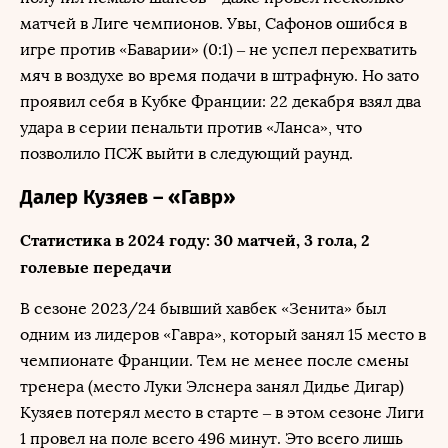
матчей в Лиге чемпионов. Увы, Сафонов ошибся в
игре против «Баварии» (0:1) – не успел перехватить
мяч в воздухе во время подачи в штрафную. Но зато
проявил себя в Кубке Франции: 22 декабря взял два
удара в серии пенальти против «Ланса», что
позволило ПСЖ выйти в следующий раунд.
Далер Кузяев – «Гавр»
Статистика в 2024 году: 30 матчей, 3 гола, 2
голевые передачи
В сезоне 2023/24 бывший хавбек «Зенита» был
одним из лидеров «Гавра», который занял 15 место в
чемпионате Франции. Тем не менее после смены
тренера (место Луки Элснера занял Дидье Дигар)
Кузяев потерял место в старте – в этом сезоне Лиги
1 провел на поле всего 496 минут. Это всего лишь