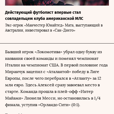
Действующий футболист впервые стал
совладельцем клуба американской МЛС
Экс-игрок «Манчестер Юнайтед» Мата, выступающий в
Австралии, инвестировал в «Сан-Диего»
Бывший игрок «Локомотива» убрал одну букву из
названия своей команды и поменял чемпионат
Италии на чемпионат США. В первой половине года
Миранчук зацепил с «Аталантой» победу в Лиге
Европы, после чего перебрался в «Атланту» за 12
млн евро. Здесь Алексей сразу завоевал место в
старте. Команда прошла в плей-офф «Интер
Майами» Лионеля Месси, но остановилась в 1/4
финала, уступив «Орландо Сити» (0:1).