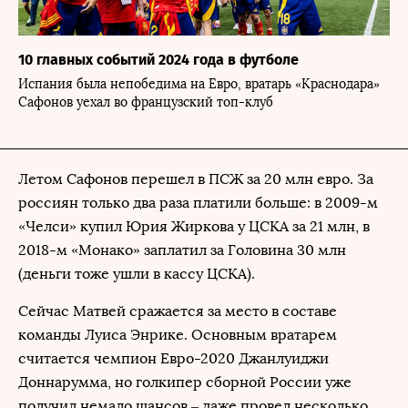
10 главных событий 2024 года в футболе
Испания была непобедима на Евро, вратарь «Краснодара»
Сафонов уехал во французский топ-клуб
Летом Сафонов перешел в ПСЖ за 20 млн евро. За
россиян только два раза платили больше: в 2009-м
«Челси» купил Юрия Жиркова у ЦСКА за 21 млн, в
2018-м «Монако» заплатил за Головина 30 млн
(деньги тоже ушли в кассу ЦСКА).
Сейчас Матвей сражается за место в составе
команды Луиса Энрике. Основным вратарем
считается чемпион Евро-2020 Джанлуиджи
Доннарумма, но голкипер сборной России уже
получил немало шансов – даже провел несколько