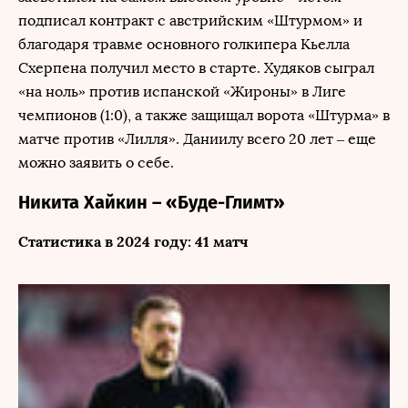
подписал контракт с австрийским «Штурмом» и
благодаря травме основного голкипера Кьелла
Схерпена получил место в старте. Худяков сыграл
«на ноль» против испанской «Жироны» в Лиге
чемпионов (1:0), а также защищал ворота «Штурма» в
матче против «Лилля». Даниилу всего 20 лет – еще
можно заявить о себе.
Никита Хайкин – «Буде-Глимт»
Статистика в 2024 году: 41 матч