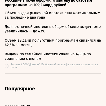
Россияне в июле оформили ипотеку по базовым
программам на 109,2 млрд рублей
Объем выдач рыночной ипотеки стал максимальным
за последние два года
Доля рыночной ипотеки в общем объеме выдач тоже
увеличилась — до 43%
Объем выдачи по льготным программам снизился на
42,3% за месяц
Выдачи по семейной ипотеке упали на 47,8% по
сравнению с июнем
Реклама / ООО "Домклик" 16+. Оценивайте свои финансовые возможности и
i
риски
Популярное