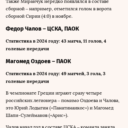
Также Миранчук нередко появлялся в составе
сборной – например, отметился голом в ворота
сборной Сирии (4:0) в ноябре.
Федор Чалов – ЦСКА, ПАОК
Статистика в 2024 году: 43 матча, 11 голов, 4
голевые передачи
Магомед Оздоев – ПАОК
Статистика в 2024 году: 49 матчей, 3 гола, 3
голевые передачи
В чемпионате Греции играют сразу четыре
российских легионера – помимо Оздоева и Чалова,
это Юрий Лодыгин («Панатинаикос») и Магомед
Шапи-Сулейманов («Арис»).
Чалов начал год в составе ЦСКА – команда заняла