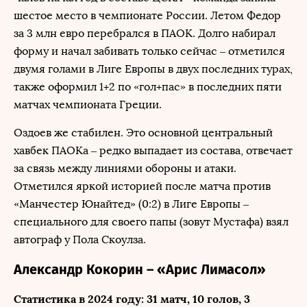
шестое место в чемпионате России. Летом Федор
за 3 млн евро перебрался в ПАОК. Долго набирал
форму и начал забивать только сейчас – отметился
двумя голами в Лиге Европы в двух последних турах,
также оформил 1+2 по «гол+пас» в последних пяти
матчах чемпионата Греции.
Оздоев же стабилен. Это основной центральный
хавбек ПАОКа – редко выпадает из состава, отвечает
за связь между линиями обороны и атаки.
Отметился яркой историей после матча против
«Манчестер Юнайтед» (0:2) в Лиге Европы –
специального для своего папы (зовут Мустафа) взял
автограф у Пола Скоулза.
Александр Кокорин – «Арис Лимасол»
Статистика в 2024 году: 31 матч, 10 голов, 3