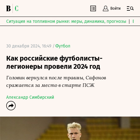
Войти
Ситуация на топливном рынке: меры, динамика, прогнозы
Выб
30 декабря 2024, 16:49 /
Футбол
Как российские футболисты-
легионеры провели 2024 год
Головин вернулся после травмы, Сафонов
сражается за место в старте ПСЖ
Александр Симбирский