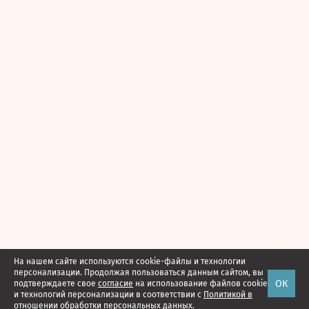
На нашем сайте используются cookie-файлы и технологии
персонализации. Продолжая пользоваться данным сайтом, вы
ОК
подтверждаете свое
согласие
на использование файлов cookie
и технологий персонализации в соответствии с
Политикой в
отношении обработки персональных данных.