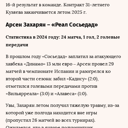
16-й результат в команде. Контракт 31-летнего
Кузяева заканчивается летом 2025 г.
Арсен Захарян – «Реал Сосьедад»
Статистика в 2024 году: 24 матча, 1 гол, 2 голевые
передачи
В прошлом году «Сосьедад» заплатил за атакующего
хавбека «Динамо» 13 млн евро – Арсен провел 29
матчей в чемпионате Испании и разогрелся ко
второй части сезона: забил «Кадису» (2:0),
отметился голевыми передачами против
«Вильярреала» (3:0) и «Алавеса» (1:0).
Увы, Захарян летом получил тяжелую травму, из-за
которой уже полгода находится вне игры
(пропустил 26 матчей во всех турнирах).
Ожидается, что в январе полузащитник