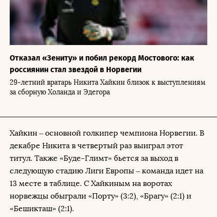
Отказал «Зениту» и побил рекорд Мостового: как
россиянин стал звездой в Норвегии
29-летний вратарь Никита Хайкин близок к выступлениям
за сборную Холанда и Эдегора
Хайкин – основной голкипер чемпиона Норвегии. В
декабре Никита в четвертый раз выиграл этот
титул. Также «Буде-Глимт» бьется за выход в
следующую стадию Лиги Европы – команда идет на
13 месте в таблице. С Хайкиным на воротах
норвежцы обыграли «Порту» (3:2), «Брагу» (2:1) и
«Бешикташ» (2:1).