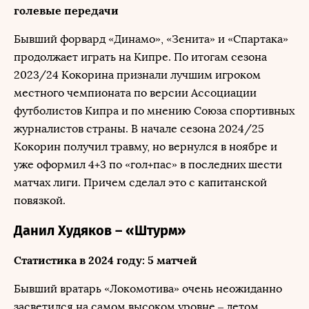
голевые передачи
Бывший форвард «Динамо», «Зенита» и «Спартака»
продолжает играть на Кипре. По итогам сезона
2023/24 Кокорина признали лучшим игроком
местного чемпионата по версии Ассоциации
футболистов Кипра и по мнению Союза спортивных
журналистов страны. В начале сезона 2024/25
Кокорин получил травму, но вернулся в ноябре и
уже оформил 4+3 по «гол+пас» в последних шести
матчах лиги. Причем сделал это с капитанской
повязкой.
Данил Худяков – «Штурм»
Статистика в 2024 году: 5 матчей
Бывший вратарь «Локомотива» очень неожиданно
засветился на самом высоком уровне – летом