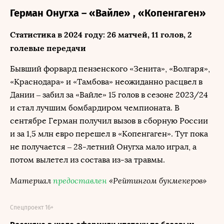
Герман Онугха – «Вайле» , «Копенгаген»
Статистика в 2024 году: 26 матчей, 11 голов, 2
голевые передачи
Бывший форвард пензенского «Зенита», «Волгаря»,
«Краснодара» и «Тамбова» неожиданно расцвел в
Дании – забил за «Вайле» 15 голов в сезоне 2023/24
и стал лучшим бомбардиром чемпионата. В
сентябре Герман получил вызов в сборную России
и за 1,5 млн евро перешел в «Копенгаген». Тут пока
не получается – 28-летний Онугха мало играл, а
потом вылетел из состава из-за травмы.
Материал
предоставлен
«Рейтингом букмекеров»
Спецпроект 16+