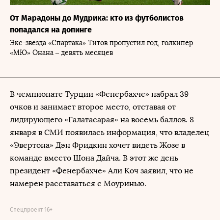
От Марадоны до Мудрика: кто из футболистов
попадался на допинге
Экс-звезда «Спартака» Титов пропустил год, голкипер
«МЮ» Онана – девять месяцев
В чемпионате Турции «Фенербахче» набрал 39
очков и занимает второе место, отставая от
лидирующего «Галатасарая» на восемь баллов. 8
января в СМИ появилась информация, что владелец
«Эвертона» Дэн Фридкин хочет видеть Жозе в
команде вместо Шона Дайча. В этот же день
президент «Фенербахче» Али Коч заявил, что не
намерен расставаться с Моуринью.
Спецпроект 16+