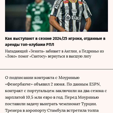
Как выступают в сезоне 2024/25 игроки, отданные в
аренды топ-клубами РПЛ
Нападающий «Зенита» забивает в Англии, а Педриньо из
«Локо» помог «Сантосу» вернуться в высшую лигу
О подписании контракта с Моуринью
«Фенербахче» объявил 2 июня. По данным ESPN,
контракт с португальцем заключили на два сезона с
зарплатой 10,5 млн евро в год. Перед Моуринью
поставили задачу выиграть чемпионат Турции.
Тренера в аэропорту Стамбула встретила толпа