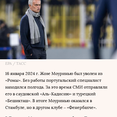
EPA / ТАСС
16 января 2024 г. Жозе Моуринью был уволен из
«Ромы». Без работы португальский специалист
находился полгода. За это время СМИ отправляли
его в саудовской «Аль-Кадисию» и турецкий
«Бешикташ». В итоге Моуринью оказался в
Стамбуле, но в другом клубе – «Фенербахче».