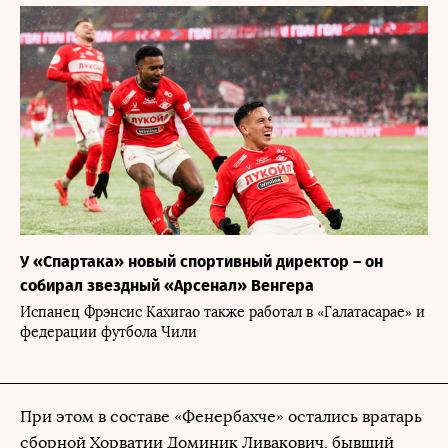
У «Спартака» новый спортивный директор – он
собирал звездный «Арсенал» Венгера
Испанец Фрэнсис Кахигао также работал в «Галатасарае» и
федерации футбола Чили
При этом в составе «Фенербахче» остались вратарь
сборной Хорватии Доминик Ливакович, бывший