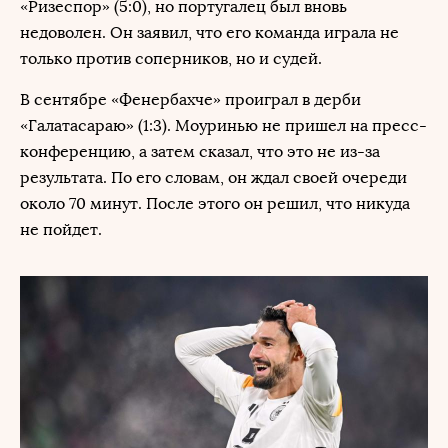
«Ризеспор» (5:0), но португалец был вновь
недоволен. Он заявил, что его команда играла не
только против соперников, но и судей.
В сентябре «Фенербахче» проиграл в дерби
«Галатасараю» (1:3). Моуринью не пришел на пресс-
конференцию, а затем сказал, что это не из-за
результата. По его словам, он ждал своей очереди
около 70 минут. После этого он решил, что никуда
не пойдет.