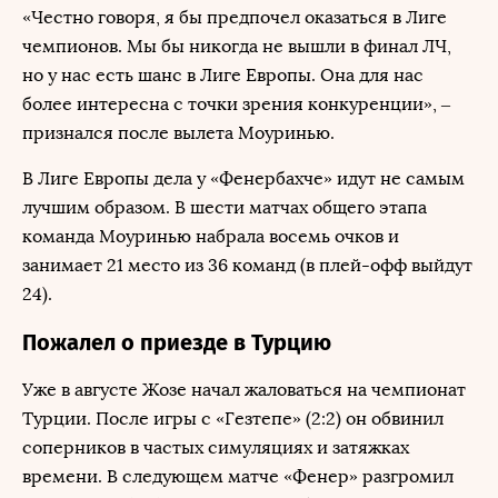
«Честно говоря, я бы предпочел оказаться в Лиге
чемпионов. Мы бы никогда не вышли в финал ЛЧ,
но у нас есть шанс в Лиге Европы. Она для нас
более интересна с точки зрения конкуренции», –
признался после вылета Моуринью.
В Лиге Европы дела у «Фенербахче» идут не самым
лучшим образом. В шести матчах общего этапа
команда Моуринью набрала восемь очков и
занимает 21 место из 36 команд (в плей-офф выйдут
24).
Пожалел о приезде в Турцию
Уже в августе Жозе начал жаловаться на чемпионат
Турции. После игры с «Гезтепе» (2:2) он обвинил
соперников в частых симуляциях и затяжках
времени. В следующем матче «Фенер» разгромил