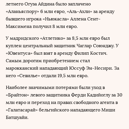
летнего Огуза Айдина было заплачено
«Аланьяспору» 6 млн евро, «Аль-Ахли» за аренду
бывшего игрока «Ньюкасла» Аллена Сент-
Максимена получил 8 млн евро.
У мадридского «Атлетико» за 8,5 млн евро был
куплен центральный защитник Чаглар Союнджу. У
«Ювентуса» был взят в аренду Филип Костич.
Самым дорогим приобретением стал
марокканский нападающий Юссуф Эн-Несири. За
него «Севилье» отдали 19,5 млн евро.
Наиболее значимыми потерями были уход в
«Брайтон» левого защитника Ферди Кадийоглу за 30
млн евро и переход на правах свободного агента в
«Галатасарай» бельгийского нападающего Миши
Батшуайи.