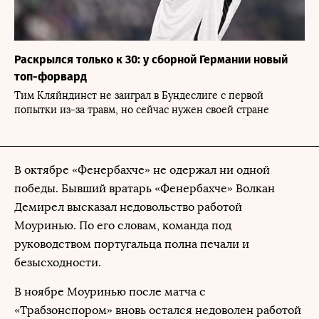
Раскрылся только к 30: у сборной Германии новый
топ-форвард
Тим Кляйндинст не заиграл в Бундеслиге с первой
попытки из-за травм, но сейчас нужен своей стране
В октябре «Фенербахче» не одержал ни одной
победы. Бывший вратарь «Фенербахче» Волкан
Демирел высказал недовольство работой
Моуринью. По его словам, команда под
руководством португальца полна печали и
безысходности.
В ноябре Моуринью после матча с
«Трабзонспором» вновь остался недоволен работой