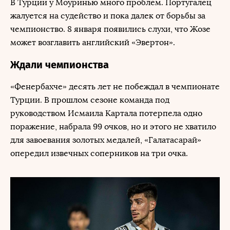
В Турции у Моуринью много проблем. Португалец
жалуется на судейство и пока далек от борьбы за
чемпионство. 8 января появились слухи, что Жозе
может возглавить английский «Эвертон».
Ждали чемпионства
«Фенербахче» десять лет не побеждал в чемпионате
Турции. В прошлом сезоне команда под
руководством Исмаила Картала потерпела одно
поражение, набрала 99 очков, но и этого не хватило
для завоевания золотых медалей, «Галатасарай»
опередил извечных соперников на три очка.