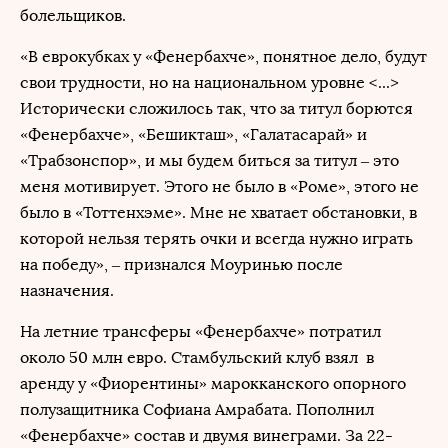
болельщиков.
«В еврокубках у «Фенербахче», понятное дело, будут
свои трудности, но на национальном уровне <...>
Исторически сложилось так, что за титул борются
«Фенербахче», «Бешикташ», «Галатасарай» и
«Трабзонспор», и мы будем биться за титул – это
меня мотивирует. Этого не было в «Роме», этого не
было в «Тоттенхэме». Мне не хватает обстановки, в
которой нельзя терять очки и всегда нужно играть
на победу», – признался Моуринью после
назначения.
На летние трансферы «Фенербахче» потратил
около 50 млн евро. Стамбульский клуб взял в
аренду у «Фиорентины» марокканского опорного
полузащитника Софиана Амрабата. Пополнил
«Фенербахче» состав и двумя винеграми. За 22-