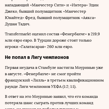
нападающий «Манчестер Сити» и «Интера» Эдин
Джеко, бывший полузащитник «Манчестер
Юнайтед» Фред, бывший полузащитник «Аякса»
Душан Тадич.
Transfermarkt оценил состав «Фенербахче» в 219,9
млн евро евро. В Турции дороже стоят только
игроки «Галатасарая» 260 млн евро.
Не попал в Лигу чемпионов
Первая неудача в Стамбуле настигла Моуринью уже
в августе. «Фенербахче» не смог пройти
французский «Лилль» в третьем квалификационном
раунде Лиги чемпионов УЕФА (1:2; 1:1).
В ответ на это Моуринью заявил, что его команда
потеряла шанс сыграть против лучших команд