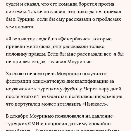
судей и сказал, что его команда борется против
системы. Также он заявил, что никогда не приехал
бы в Турцию, если бы ему рассказали о проблемах
чемпионата.
«Я зол на тех людей из «Фенербахче», которые
привели меня сюда, они рассказали только
половину правды. Если бы мне рассказали все, я бы
не пришел сюда», – заявил Моуринью.
За свою гневную речь Моуринью получил от
федерации одноматчевую дисквалификацию за
неуважение к турецкому футболу. Через пару дней
после этого в The Guardian появилась информация,
что португалец может возглавить «Ньюкасл».
В декабре Моуринью пожаловался на давление
турецких СМИ и попросил дать ему спокойно