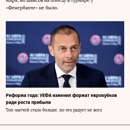
мира, но шансов на победу в турнире у
«Фенербахче» не было.
Реформа года: УЕФА изменил формат еврокубков
ради роста прибыли
Топ-матчей стало больше, но это радует не всех