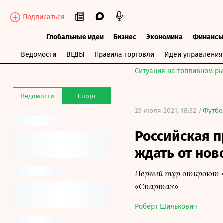
Подписаться
Глобальные идеи
Бизнес
Экономика
Финанс
Ведомости
ВЕДЫ
Правила торговли
Идеи управления
Ситуация на топливном ры
Ведомости
Спорт
23 июля 2021, 18:32 /
Футбо
Российская п
ждать от нов
Первый тур откроют «
«Спартак»
Роберт Шилькович