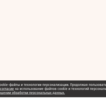
ookie-файлы и технологии персонализации. Продолжая пользоват
согласие
на использование файлов cookie и технологий персонал
ошении обработки персональных данных.