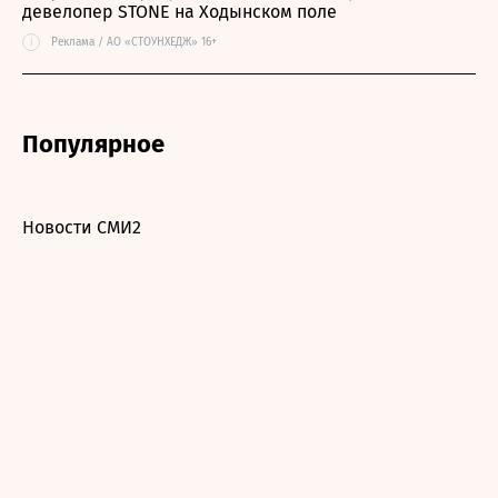
девелопер STONE на Ходынском поле
i
Реклама / АО «СТОУНХЕДЖ» 16+
Популярное
Новости СМИ2