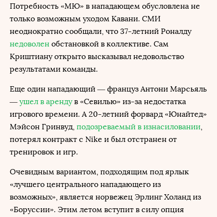
Потребность «МЮ» в нападающем обусловлена не
только возможным уходом Кавани. СМИ
неоднократно сообщали, что 37-летний Роналду
недоволен
обстановкой в коллективе. Сам
Криштиану открыто высказывал недовольство
результатами команды.
Еще один нападающий — француз Антони Марсьяль
—
ушел в аренду
в «Севилью» из-за недостатка
игрового времени. А 20-летний форвард «Юнайтед»
Мэйсон Гринвуд,
подозреваемый в изнасиловании
,
потерял контракт с Nike и был отстранен от
тренировок и игр.
Очевидным вариантом, подходящим под ярлык
«лучшего центрального нападающего из
возможных», является норвежец Эрлинг Холанд из
«Боруссии». Этим летом вступит в силу опция