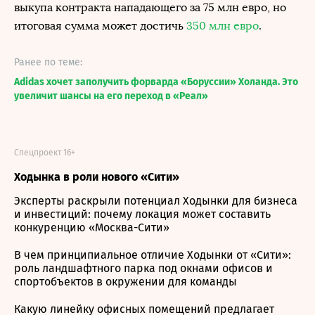
выкупа контракта нападающего за 75 млн евро, но
итоговая сумма может достичь
350 млн евро
.
Ранее по теме:
Adidas хочет заполучить форварда «Боруссии» Холанда. Это
увеличит шансы на его переход в «Реал»
Спецпроект 16+
Ходынка в роли нового «Сити»
Эксперты раскрыли потенциал Ходынки для бизнеса
и инвестиций: почему локация может составить
конкуренцию «Москва-Сити»
В чем принципиальное отличие Ходынки от «Сити»:
роль ландшафтного парка под окнами офисов и
спортобъектов в окружении для команды
Какую линейку офисных помещений предлагает