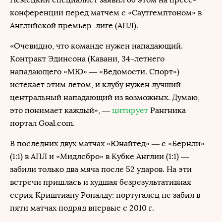
конференции перед матчем с «Саутгемптоном» в
Английской премьер-лиге (АПЛ).
«Очевидно, что команде нужен нападающий.
Контракт Эдинсона (Кавани, 34-летнего
нападающего «МЮ» — «Ведомости. Спорт»)
истекает этим летом, и клубу нужен лучший
центральный нападающий из возможных. Думаю,
это понимает каждый», —
цитирует
Рангника
портал Goal.com.
В последних двух матчах «Юнайтед» — с «Бернли»
(1:1) в АПЛ и «Мидлсбро» в Кубке Англии (1:1) —
забили только два мяча после 52 ударов. На эти
встречи пришлась и худшая безрезультативная
серия Криштиану Роналду: португалец не забил в
пяти матчах подряд впервые с 2010 г.