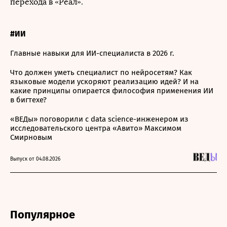
перехода в «Реал».
#ИИ
Главные навыки для ИИ-специалиста в 2026 г.
Что должен уметь специалист по нейросетям? Как
языковые модели ускоряют реализацию идей? И на
какие принципы опирается философия применения ИИ
в бигтехе?
«ВЕДы» поговорили с data science-инженером из
исследовательского центра «Авито» Максимом
Смирновым
Выпуск от 04.08.2026
Популярное