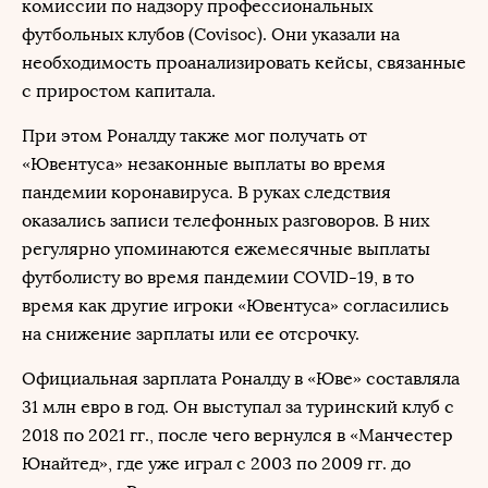
комиссии по надзору профессиональных
футбольных клубов (Covisoc). Они указали на
необходимость проанализировать кейсы, связанные
с приростом капитала.
При этом Роналду также мог получать от
«Ювентуса» незаконные выплаты во время
пандемии коронавируса. В руках следствия
оказались записи телефонных разговоров. В них
регулярно упоминаются ежемесячные выплаты
футболисту во время пандемии COVID-19, в то
время как другие игроки «Ювентуса» согласились
на снижение зарплаты или ее отсрочку.
Официальная зарплата Роналду в «Юве» составляла
31 млн евро в год. Он выступал за туринский клуб с
2018 по 2021 гг., после чего вернулся в «Манчестер
Юнайтед», где уже играл с 2003 по 2009 гг. до