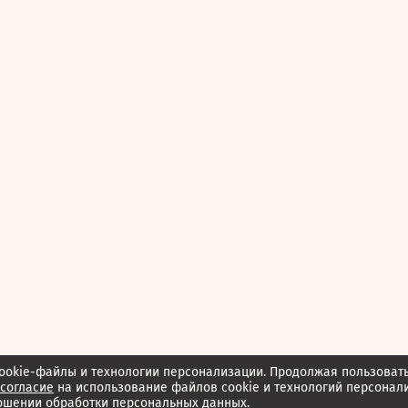
ookie-файлы и технологии персонализации. Продолжая пользоват
согласие
на использование файлов cookie и технологий персонал
ошении обработки персональных данных.