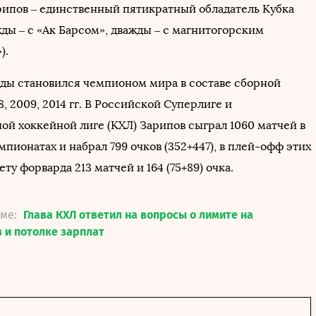
арипов – единственный пятикратный обладатель Кубка
ды – с «Ак Барсом», дважды – с магнитогорским
).
ды становился чемпионом мира в составе сборной
8, 2009, 2014 гг. В Российской Суперлиге и
ой хоккейной лиге (КХЛ) Зарипов сыграл 1060 матчей в
пионатах и набрал 799 очков (352+447), в плей-офф этих
ету форварда 213 матчей и 164 (75+89) очка.
еме:
Глава КХЛ ответил на вопросы о лимите на
 и потолке зарплат