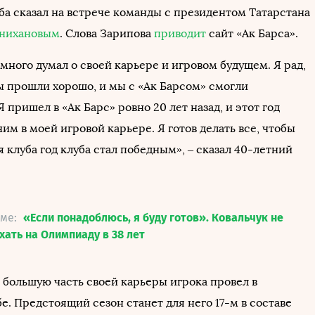
ба сказал на встрече команды с президентом Татарстана
нихановым
. Слова Зарипова
приводит
сайт «Ак Барса».
много думал о своей карьере и игровом будущем. Я рад,
ы прошли хорошо, и мы с «Ак Барсом» смогли
Я пришел в «Ак Барс» ровно 20 лет назад, и этот год
им в моей игровой карьере. Я готов делать все, чтобы
клуба год клуба стал победным», – сказал 40-летний
еме:
«Если понадоблюсь, я буду готов». Ковальчук не
хать на Олимпиаду в 38 лет
 большую часть своей карьеры игрока провел в
е. Предстоящий сезон станет для него 17-м в составе