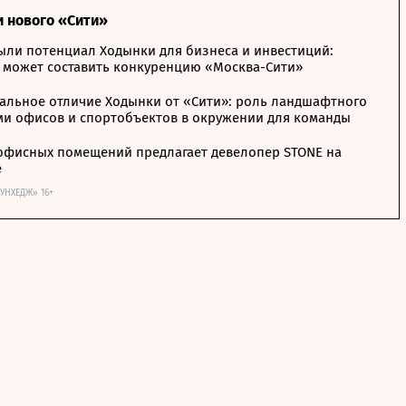
и нового «Сити»
ыли потенциал Ходынки для бизнеса и инвестиций:
 может составить конкуренцию «Москва-Сити»
альное отличие Ходынки от «Сити»: роль ландшафтного
ми офисов и спортобъектов в окружении для команды
офисных помещений предлагает девелопер STONE на
е
ОУНХЕДЖ» 16+