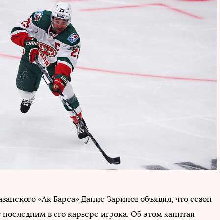
занского «Ак Барса» Данис Зарипов объявил, что сезон
 последним в его карьере игрока. Об этом капитан