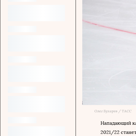
Олег Бухарев / ТАСС
Нападающий ка
2021/22 станет