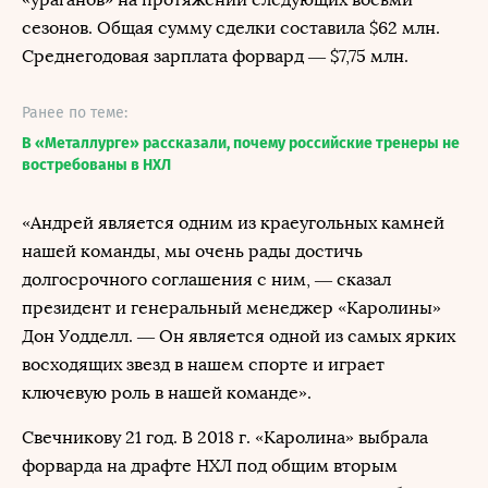
сезонов. Общая сумму сделки составила $62 млн.
Среднегодовая зарплата форвард — $7,75 млн.
Ранее по теме:
В «Металлурге» рассказали, почему российские тренеры не
востребованы в НХЛ
«Андрей является одним из краеугольных камней
нашей команды, мы очень рады достичь
долгосрочного соглашения с ним, — сказал
президент и генеральный менеджер «Каролины»
Дон Уодделл. — Он является одной из самых ярких
восходящих звезд в нашем спорте и играет
ключевую роль в нашей команде».
Свечникову 21 год. В 2018 г. «Каролина» выбрала
форварда на драфте НХЛ под общим вторым