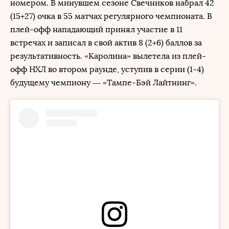
номером. В минувшем сезоне Свечников набрал 42
(15+27) очка в 55 матчах регулярного чемпионата. В
плей-офф нападающий принял участие в 11
встречах и записал в свой актив 8 (2+6) баллов за
результативность. «Каролина» вылетела из плей-
офф НХЛ во втором раунде, уступив в серии (1-4)
будущему чемпиону — «Тампе-Бэй Лайтнинг».