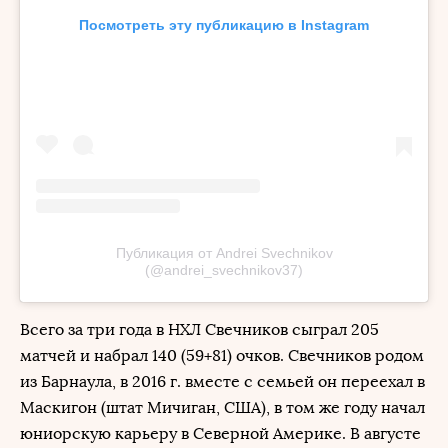
Посмотреть эту публикацию в Instagram
Публикация от Andrei Svechnikov
(@andrei_svechnikov37)
Всего за три года в НХЛ Свечников сыграл 205
матчей и набрал 140 (59+81) очков. Свечников родом
из Барнаула, в 2016 г. вместе с семьей он переехал в
Маскигон (штат Мичиган, США), в том же году начал
юниорскую карьеру в Северной Америке. В августе