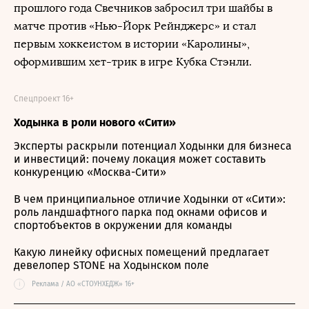
прошлого года Свечников забросил три шайбы в
матче против «Нью-Йорк Рейнджерс» и стал
первым хоккеистом в истории «Каролины»,
оформившим хет-трик в игре Кубка Стэнли.
Спецпроект 16+
Ходынка в роли нового «Сити»
Эксперты раскрыли потенциал Ходынки для бизнеса
и инвестиций: почему локация может составить
конкуренцию «Москва-Сити»
В чем принципиальное отличие Ходынки от «Сити»:
роль ландшафтного парка под окнами офисов и
спортобъектов в окружении для команды
Какую линейку офисных помещений предлагает
девелопер STONE на Ходынском поле
i
Реклама / АО «СТОУНХЕДЖ» 16+