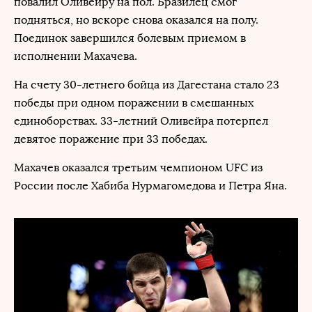
повалил Оливейру на пол. Бразилец смог
подняться, но вскоре снова оказался на полу.
Поединок завершился болевым приемом в
исполнении Махачева.
На счету 30-летнего бойца из Дагестана стало 23
победы при одном поражении в смешанных
единоборствах. 33-летний Оливейра потерпел
девятое поражение при 33 победах.
Махачев оказался третьим чемпионом UFC из
России после Хабиба Нурмагомедова и Петра Яна.