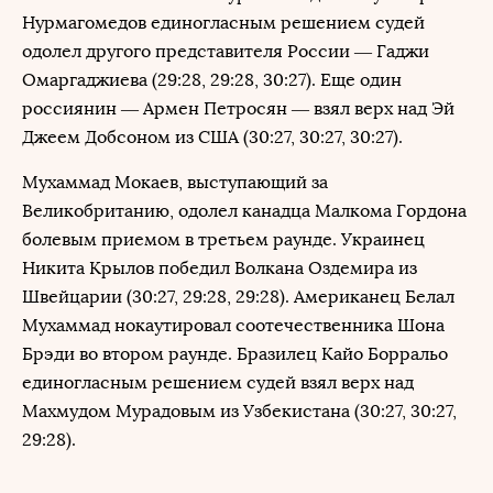
Нурмагомедов единогласным решением судей
одолел другого представителя России — Гаджи
Омаргаджиева (29:28, 29:28, 30:27). Еще один
россиянин — Армен Петросян — взял верх над Эй
Джеем Добсоном из США (30:27, 30:27, 30:27).
Мухаммад Мокаев, выступающий за
Великобританию, одолел канадца Малкома Гордона
болевым приемом в третьем раунде. Украинец
Никита Крылов победил Волкана Оздемира из
Швейцарии (30:27, 29:28, 29:28). Американец Белал
Мухаммад нокаутировал соотечественника Шона
Брэди во втором раунде. Бразилец Кайо Борральо
единогласным решением судей взял верх над
Махмудом Мурадовым из Узбекистана (30:27, 30:27,
29:28).