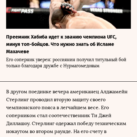
Преемник Хабиба идет к званию чемпиона UFC,
минуя топ-бойцов. Что нужно знать об Исламе
Махачеве
Его соперник уверен: россиянин получил титульный бой
только благодаря дружбе с Нурмагомедовым
В другом поединке вечера американец Алджамейн
Стерлинг проводил вторую защиту своего
чемпионского пояса в легчайшем весе. Его
соперником стал соотечественник Ти Джей
Диллашоу. Стерлинг одержал победу техническим
нокаутом во втором раунде. На его счету в