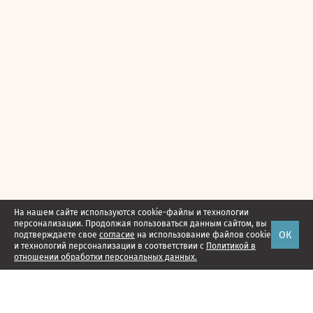
На нашем сайте используются cookie-файлы и технологии
персонализации. Продолжая пользоваться данным сайтом, вы
ОК
подтверждаете свое
согласие
на использование файлов cookie
и технологий персонализации в соответствии с
Политикой в
отношении обработки персональных данных.