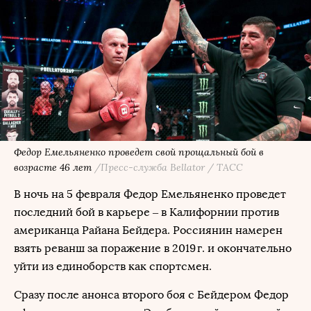
Федор Емельяненко проведет свой прощальный бой в
возрасте 46 лет
/Пресс-служба Bellator / ТАСС
В ночь на 5 февраля Федор Емельяненко проведет
последний бой в карьере – в Калифорнии против
американца Райана Бейдера. Россиянин намерен
взять реванш за поражение в 2019 г. и окончательно
уйти из единоборств как спортсмен.
Сразу после анонса второго боя с Бейдером Федор