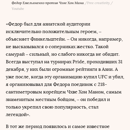
Федор Емельяненко против Чхве Хон Мана
/
Free creativity /
Youtube
«Федор был для азиатской аудитории
исключительно положительным героем, –
объясняет Финкельштейн. – Он никогда, например,
не высказывался о соперниках жестко. Такой
самурай – сильный, но слабого никогда не обидит.
Всегда выступал на турнирах Pride, проходивших 31
декабря, у них были огромные рейтинги в Азии. А
уже после, когда эту организацию купил UFC и убил,
я организовывал для Федора поединок с 218-
сантиметровым корейцем Чхве Хон Маном, самым
знаменитым местным бойцом, – он победил и
только укрепил свою популярность, стал
легендой».
В тот же период появилось и самое известное