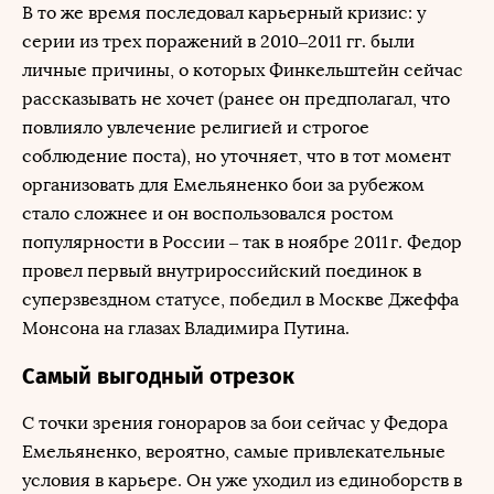
В то же время последовал карьерный кризис: у
серии из трех поражений в 2010–2011 гг. были
личные причины, о которых Финкельштейн сейчас
рассказывать не хочет (ранее он предполагал, что
повлияло увлечение религией и строгое
соблюдение поста), но уточняет, что в тот момент
организовать для Емельяненко бои за рубежом
стало сложнее и он воспользовался ростом
популярности в России – так в ноябре 2011 г. Федор
провел первый внутрироссийский поединок в
суперзвездном статусе, победил в Москве Джеффа
Монсона на глазах Владимира Путина.
Самый выгодный отрезок
С точки зрения гонораров за бои сейчас у Федора
Емельяненко, вероятно, самые привлекательные
условия в карьере. Он уже уходил из единоборств в