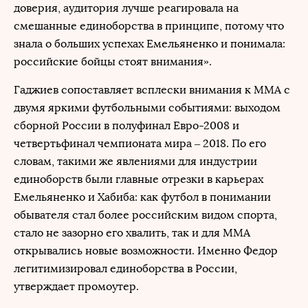
доверия, аудитория лучше реагировала на
смешанные единоборства в принципе, потому что
знала о больших успехах Емельяненко и понимала:
российские бойцы стоят внимания».
Гаджиев сопоставляет всплески внимания к ММА с
двумя яркими футбольными событиями: выходом
сборной России в полуфинал Евро-2008 и
четвертьфинал чемпионата мира – 2018. По его
словам, такими же явлениями для индустрии
единоборств были главные отрезки в карьерах
Емельяненко и Хабиба: как футбол в понимании
обывателя стал более российским видом спорта,
стало не зазорно его хвалить, так и для ММА
открывались новые возможности. Именно Федор
легитимизировал единоборства в России,
утверждает промоутер.