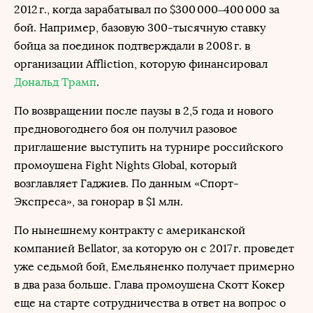
2012 г., когда зарабатывал по $300 000–400 000 за
бой. Например, базовую 300-тысячную ставку
бойца за поединок подтверждали в 2008 г. в
организации Affliction, которую финансировал
Дональд Трамп
.
По возвращении после паузы в 2,5 года и нового
предновогоднего боя он получил разовое
приглашение выступить на турнире российского
промоушена Fight Nights Global, который
возглавляет Гаджиев. По данным «Спорт-
Экспреса», за гонорар в $1 млн.
По нынешнему контракту с американской
компанией Bellator, за которую он с 2017 г. проведет
уже седьмой бой, Емельяненко получает примерно
в два раза больше. Глава промоушена Скотт Кокер
еще на старте сотрудничества в ответ на вопрос о