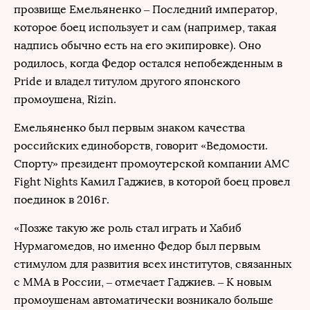
прозвище Емельяненко – Последний император,
которое боец использует и сам (например, такая
надпись обычно есть на его экипировке). Оно
родилось, когда Федор остался непобежденным в
Pride и владел титулом другого японского
промоушена, Rizin.
Емельяненко был первым знаком качества
российских единоборств, говорит «Ведомости.
Спорту» президент промоутерской компании AMC
Fight Nights Камил Гаджиев, в которой боец провел
поединок в 2016 г.
«Позже такую же роль стал играть и Хабиб
Нурмагомедов, но именно Федор был первым
стимулом для развития всех институтов, связанных
с ММА в России, – отмечает Гаджиев. – К новым
промоушенам автоматически возникало больше