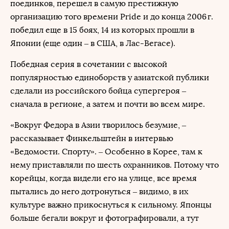
поединков, перешел в самую престижную
организацию того времени Pride и до конца 2006 г.
победил еще в 15 боях, 14 из которых прошли в
Японии (еще один – в США, в Лас-Вегасе).
Победная серия в сочетании с высокой
популярностью единоборств у азиатской публики
сделали из российского бойца супергероя –
сначала в регионе, а затем и почти во всем мире.
«Вокруг Федора в Азии творилось безумие, –
рассказывает Финкельштейн в интервью
«Ведомости. Спорту». – Особенно в Корее, там к
нему приставляли по шесть охранников. Потому что
корейцы, когда видели его на улице, все время
пытались до него дотронуться – видимо, в их
культуре важно прикоснуться к сильному. Японцы
больше бегали вокруг и фотографировали, а тут