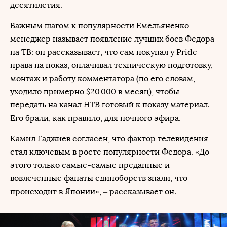
десятилетия.
Важным шагом к популярности Емельяненко
менеджер называет появление лучших боев Федора
на ТВ: он рассказывает, что сам покупал у Pride
права на показ, оплачивал техническую подготовку,
монтаж и работу комментатора (по его словам,
уходило примерно $20 000 в месяц), чтобы
передать на канал НТВ готовый к показу материал.
Его брали, как правило, для ночного эфира.
Камил Гаджиев согласен, что фактор телевидения
стал ключевым в росте популярности Федора. «До
этого только самые-самые преданные и
вовлеченные фанаты единоборств знали, что
происходит в Японии», – рассказывает он.