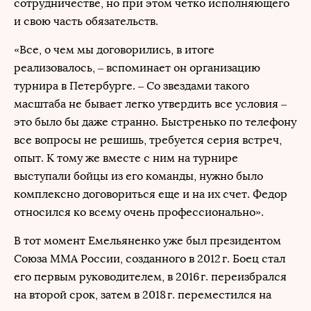
сотрудничестве, но при этом четко исполняющего
и свою часть обязательств.
«Все, о чем мы договорились, в итоге
реализовалось, – вспоминает он организацию
турнира в Петербурге. – Со звездами такого
масштаба не бывает легко утвердить все условия –
это было бы даже странно. Быстренько по телефону
все вопросы не решишь, требуется серия встреч,
опыт. К тому же вместе с ним на турнире
выступали бойцы из его команды, нужно было
комплексно договориться еще и на их счет. Федор
относился ко всему очень профессионально».
В тот момент Емельяненко уже был президентом
Союза ММА России, созданного в 2012 г. Боец стал
его первым руководителем, в 2016 г. переизбрался
на второй срок, затем в 2018 г. переместился на