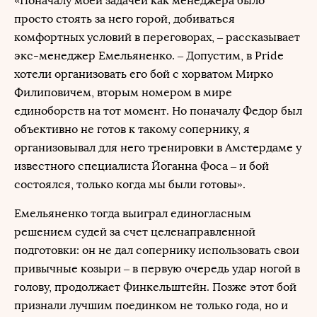
«Поначалу моей задачей как менеджера было
просто стоять за него горой, добиваться
комфортных условий в переговорах, – рассказывает
экс-менеджер Емельяненко. – Допустим, в Pride
хотели организовать его бой с хорватом Мирко
Филиповичем, вторым номером в мире
единоборств на тот момент. Но поначалу Федор был
объективно не готов к такому сопернику, я
организовывал для него тренировки в Амстердаме у
известного специалиста Йоганна Фоса – и бой
состоялся, только когда мы были готовы».
Емельяненко тогда выиграл единогласным
решением судей за счет целенаправленной
подготовки: он не дал сопернику использовать свои
привычные козыри – в первую очередь удар ногой в
голову, продолжает Финкельштейн. Позже этот бой
признали лучшим поединком не только года, но и