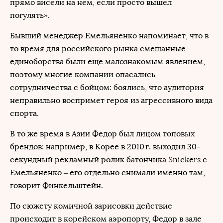
прямо висели на нем, если просто вышел
погулять».
Бывший менеджер Емельяненко напоминает, что в
то время для российского рынка смешанные
единоборства были еще малознакомым явлением,
поэтому многие компании опасались
сотрудничества с бойцом: боялись, что аудитория
неправильно воспримет героя из агрессивного вида
спорта.
В то же время в Азии Федор был лицом топовых
брендов: например, в Корее в 2010 г. выходил 30-
секундный рекламный ролик батончика Snickers с
Емельяненко – его отдельно снимали именно там,
говорит Финкельштейн.
По сюжету комичной зарисовки действие
происходит в корейском аэропорту, Федор в зале