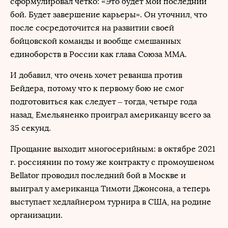
сформулировал четко: «Это будет мой последний
бой. Будет завершение карьеры». Он уточнил, что
после сосредоточится на развитии своей
бойцовской команды и вообще смешанных
единоборств в России как глава Союза ММА.
И добавил, что очень хочет реванша против
Бейдера, потому что к первому бою не смог
подготовиться как следует – тогда, четыре года
назад, Емельяненко проиграл американцу всего за
35 секунд.
Прощание выходит многосерийным: в октябре 2021
г. россиянин по тому же контракту с промоушеном
Bellator проводил последний бой в Москве и
выиграл у американца Тимоти Джонсона, а теперь
выступает хедлайнером турнира в США, на родине
организации.