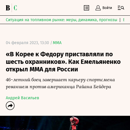
Войти
Ситуация на топливном рынке: меры, динамика, прогнозы
Выб
04 февраля 2023, 13:30 /
MMA
«В Корее к Федору приставляли по
шесть охранников». Как Емельяненко
открыл ММА для России
46-летний боец завершает карьеру спортсмена
реваншем против американца Райана Бейдера
Андрей Васильев