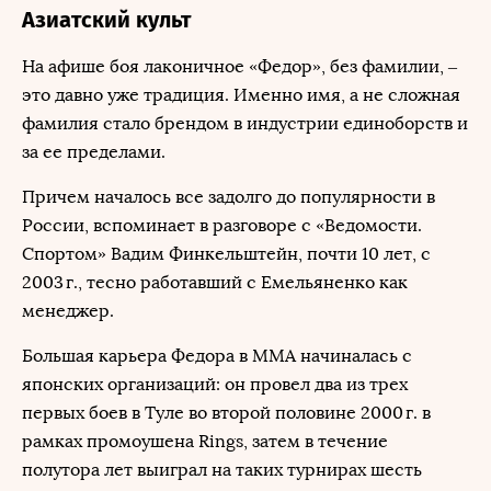
Азиатский культ
На афише боя лаконичное «Федор», без фамилии, –
это давно уже традиция. Именно имя, а не сложная
фамилия стало брендом в индустрии единоборств и
за ее пределами.
Причем началось все задолго до популярности в
России, вспоминает в разговоре с «Ведомости.
Спортом» Вадим Финкельштейн, почти 10 лет, с
2003 г., тесно работавший с Емельяненко как
менеджер.
Большая карьера Федора в ММА начиналась с
японских организаций: он провел два из трех
первых боев в Туле во второй половине 2000 г. в
рамках промоушена Rings, затем в течение
полутора лет выиграл на таких турнирах шесть