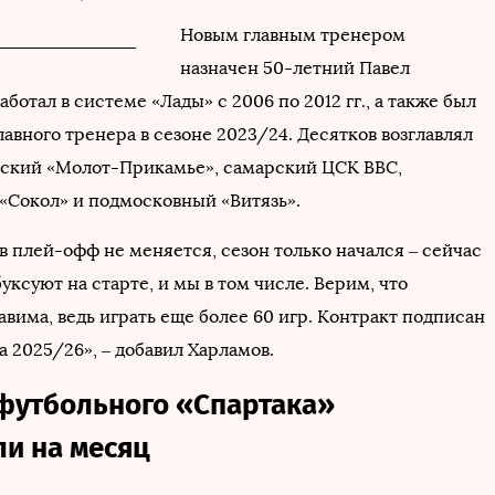
Новым главным тренером
назначен 50-летний Павел
аботал в системе «Лады» с 2006 по 2012 гг., а также был
авного тренера в сезоне 2023/24. Десятков возглавлял
мский «Молот-Прикамье», самарский ЦСК ВВС,
«Сокол» и подмосковный «Витязь».
в плей-офф не меняется, сезон только начался – сейчас
уксуют на старте, и мы в том числе. Верим, что
вима, ведь играть еще более 60 игр. Контракт подписан
а 2025/26», – добавил Харламов.
футбольного «Спартака»
ли на месяц