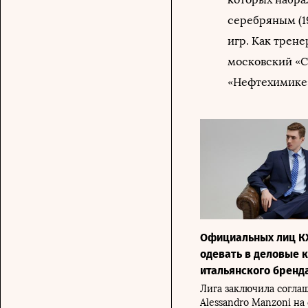
серебряным (1
игр. Как трене
московский «С
«Нефтехимике»
Официальных лиц КХ
одевать в деловые 
итальянского бренд
Лига заключила согла
Alessandro Manzoni на