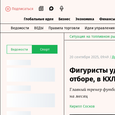
Подписаться
Глобальные идеи
Бизнес
Экономика
Финанс
Ведомости
ВЕДЫ
Правила торговли
Идеи управления
Ситуация на топливном ры
Ведомости
Спорт
20 сентября 2025, 09:49 /
Д
Фигуристы у
отборе, в КХ
Главный тренер футбо
на месяц
Кирилл Сосков