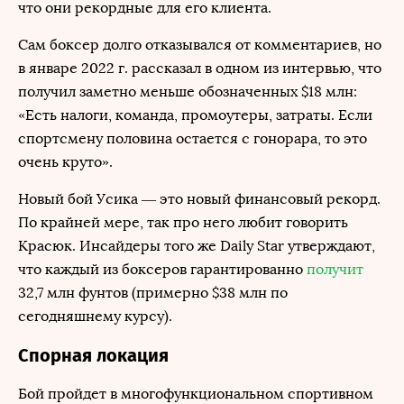
что они рекордные для его клиента.
Сам боксер долго отказывался от комментариев, но
в январе 2022 г. рассказал в одном из интервью, что
получил заметно меньше обозначенных $18 млн:
«Есть налоги, команда, промоутеры, затраты. Если
спортсмену половина остается с гонорара, то это
очень круто».
Новый бой Усика — это новый финансовый рекорд.
По крайней мере, так про него любит говорить
Красюк. Инсайдеры того же Daily Star утверждают,
что каждый из боксеров гарантированно
получит
32,7 млн фунтов (примерно $38 млн по
сегодняшнему курсу).
Спорная локация
Бой пройдет в многофункциональном спортивном