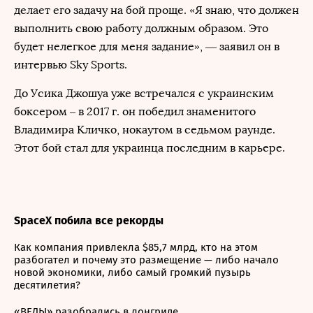
делает его задачу на бой проще. «Я знаю, что должен
выполнить свою работу должным образом. Это
будет нелегкое для меня задание», — заявил он в
интервью Sky Sports.
До Усика Джошуа уже встречался с украинским
боксером – в 2017 г. он победил знаменитого
Владимира Кличко, нокаутом в седьмом раунде.
Этот бой стал для украинца последним в карьере.
SpaceX побила все рекорды
Как компания привлекла $85,7 млрд, кто на этом
разбогател и почему это размещение — либо начало
новой экономики, либо самый громкий пузырь
десятилетия?
«ВЕДЫ» разобрались в лонгриде