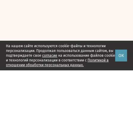
На нашем сайте используются cookie-файлы и технологии
персонализации. Продолжая пользоваться данным сайтом, вы
ОК
подтверждаете свое
согласие
на использование файлов cookie
и технологий персонализации в соответствии с
Политикой в
отношении обработки персональных данных.
Наши проекты
Подписка