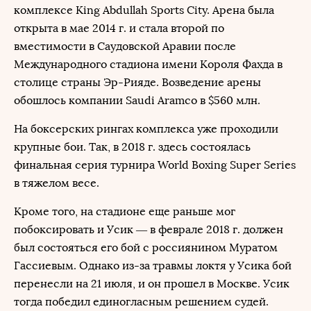
комплексе King Abdullah Sports City. Арена была
открыта в мае 2014 г. и стала второй по
вместимости в Саудовской Аравии после
Международного стадиона имени Короля Фахда в
столице страны Эр-Рияде. Возведение арены
обошлось компании Saudi Aramco в $560 млн.
На боксерских рингах комплекса уже проходили
крупные бои. Так, в 2018 г. здесь состоялась
финальная серия турнира World Boxing Super Series
в тяжелом весе.
Кроме того, на стадионе еще раньше мог
побоксировать и Усик — в феврале 2018 г. должен
был состояться его бой с россиянином Муратом
Гассиевым. Однако из-за травмы локтя у Усика бой
перенесли на 21 июля, и он прошел в Москве. Усик
тогда победил единогласным решением судей.