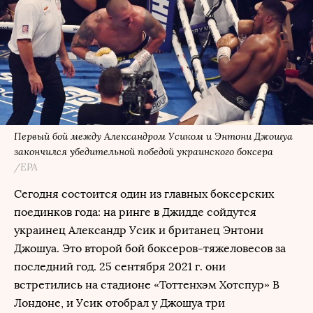
Первый бой между Александром Усиком и Энтони Джошуа
закончился убедительной победой украинского боксера
/EPA
Сегодня состоится один из главных боксерских
поединков года: на ринге в Джидде сойдутся
украинец Александр Усик и британец Энтони
Джошуа. Это второй бой боксеров-тяжеловесов за
последний год. 25 сентября 2021 г. они
встретились на стадионе «Тоттенхэм Хотспур» В
Лондоне, и Усик отобрал у Джошуа три