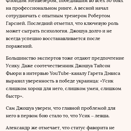
Флойдом Мейвезером, победившим во всех 50 боях
на профессиональном ринге. А весной начал
сотрудничать с опытным тренером Робертом
Гарсией. Последний отметил, что ключевую роль
может сыграть психология. Джошуа долго и не
всегда успешно восстанавливается после
поражений.
Большинство экспертов тоже отдают предпочтение
Усику. Даже соотечественник Джошуа Тайсон
Фьюри в интервью YouTube-каналу Гарета Дэвиса
выразил уверенность в победе украинца: «Усик
слишком хорош для него, слишком умен, слишком
быстр».
Сам Джошуа уверен, что главной проблемой для
него в первом бою стало то, что Усик – левша.
Александр же отмечает, что статус фаворита не