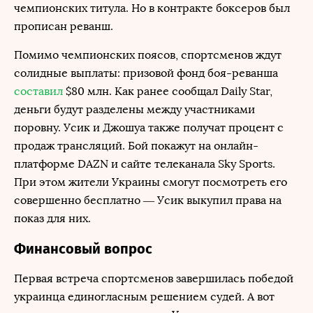
чемпионских титула. Но в контракте боксеров был
прописан реванш.
Помимо чемпионских поясов, спортсменов ждут
солидные выплаты: призовой фонд боя-реванша
составил
$80 млн. Как ранее сообщал Daily Star,
деньги будут разделены между участниками
поровну. Усик и Джошуа также получат процент с
продаж трансляций. Бой покажут на онлайн-
платформе DAZN и сайте телеканала Sky Sports.
При этом жители Украины смогут посмотреть его
совершенно бесплатно — Усик выкупил права на
показ для них.
Финансовый вопрос
Первая встреча спортсменов завершилась победой
украинца единогласным решением судей. А вот