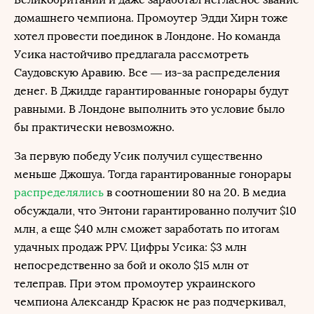
домашнего чемпиона. Промоутер Эдди Хирн тоже
хотел провести поединок в Лондоне. Но команда
Усика настойчиво предлагала рассмотреть
Саудовскую Аравию. Все — из-за распределения
денег. В Джидде гарантированные гонорары будут
равными. В Лондоне выполнить это условие было
бы практически невозможно.
За первую победу Усик получил существенно
меньше Джошуа. Тогда гарантированные гонорары
распределялись
в соотношении 80 на 20. В медиа
обсуждали, что Энтони гарантированно получит $10
млн, а еще $40 млн сможет заработать по итогам
удачных продаж PPV. Цифры Усика: $3 млн
непосредственно за бой и около $15 млн от
телеправ. При этом промоутер украинского
чемпиона Александр Красюк не раз подчеркивал,