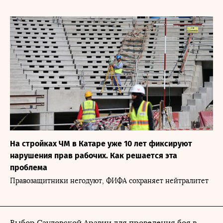
На стройках ЧМ в Катаре уже 10 лет фиксируют
нарушения прав рабочих. Как решается эта
проблема
Правозащитники негодуют, ФИФА сохраняет нейтралитет
Выбор Саудовской Аравии для проведения боя в