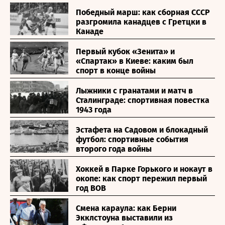
Победный марш: как сборная СССР
разгромила канадцев с Гретцки в
Канаде
Первый кубок «Зенита» и
«Спартак» в Киеве: каким был
спорт в конце войны
Лыжники с гранатами и матч в
Сталинграде: спортивная повестка
1943 года
Эстафета на Садовом и блокадный
футбол: спортивные события
второго года войны
Хоккей в Парке Горького и нокаут в
окопе: как спорт пережил первый
год ВОВ
Смена караула: как Берни
Экклстоуна выставили из