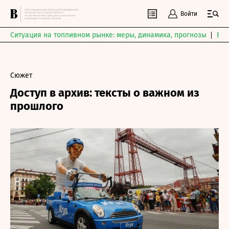
Войти
Ситуация на топливном рынке: меры, динамика, прогнозы
Выб
Сюжет
Доступ в архив: тексты о важном из
прошлого