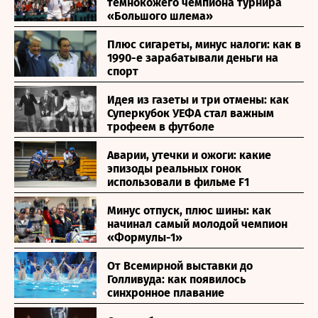
темнокожего чемпиона турнира
«Большого шлема»
Плюс сигареты, минус налоги: как в
1990-е зарабатывали деньги на
спорт
Идея из газеты и три отмены: как
Суперкубок УЕФА стал важным
трофеем в футболе
Аварии, утечки и ожоги: какие
эпизоды реальных гонок
использовали в фильме F1
Минус отпуск, плюс шины: как
начинал самый молодой чемпион
«Формулы-1»
От Всемирной выставки до
Голливуда: как появилось
синхронное плавание