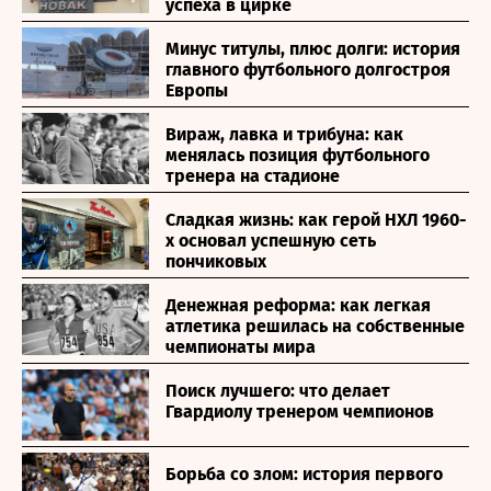
успеха в цирке
Минус титулы, плюс долги: история
главного футбольного долгостроя
Европы
Вираж, лавка и трибуна: как
менялась позиция футбольного
тренера на стадионе
Сладкая жизнь: как герой НХЛ 1960-
х основал успешную сеть
пончиковых
Денежная реформа: как легкая
атлетика решилась на собственные
чемпионаты мира
Поиск лучшего: что делает
Гвардиолу тренером чемпионов
Борьба со злом: история первого