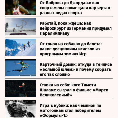
От Боброва до Джордана: как
спортсмены совмещали карьеры в
разных видах спорта
Работай, пока ждешь: как
нейрохирург из Германии придумал
Паралимпиаду
От гонок на собаках до балета:
какие дисциплины исчезли из
программы зимних Игр
Карточный домик: откуда в теннисе
«Большой шлем» и почему собрать
его так сложно
Ставка на себя: кого Тимоти
Шаламе сыграл в фильме «Марти
Великолепный»
Игра в кубики: как чемпион по
мотогонкам стал победителем
«Формулы-1»