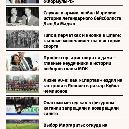
«Формулы-1»
Служил в армии, любил Мэрилин:
история легендарного бейсболиста
Джо Ди Маджо
Гипс в перчатках и кнопка в шпаге:
главные мошенничества в истории
спорта
Профессор, аристократ и дама –
главные неудачники в истории
выборов главы МОК
Лихие 90-е: как «Спартак» ездил на
гастроли в Японию в разгар Кубка
чемпионов
Опасный метод: как в фигурном
катании запрещали и возвращали
сальто
Выбор Маргариты: откуда на