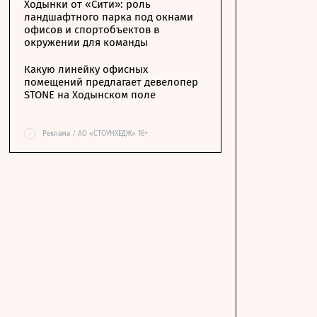
Ходынки от «Сити»: роль
ландшафтного парка под окнами
офисов и спортобъектов в
окружении для команды
Какую линейку офисных
помещений предлагает девелопер
STONE на Ходынском поле
i
Реклама / АО «СТОУНХЕДЖ» 16+