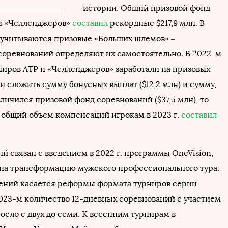
истории. Общий призовой фонд
и «Челленджеров»
составил
рекордные $217,9 млн. В
 учитываются призовые «Больших шлемов» –
соревнований определяют их самостоятельно. В 2022-м
ниров ATP и «Челленджеров» заработали на призовых
ли сложить сумму бонусных выплат ($12,2 млн) и сумму,
личился призовой фонд соревнований ($37,5 млн), то
о общий объем компенсаций игрокам в 2023 г.
составил
й связан с введением в 2022 г. программы OneVision,
на трансформацию мужского профессионального тура.
ений касается реформы формата турниров серии
2023-м количество 12-дневных соревнований с участием
осло с двух до семи. К весенним турнирам в