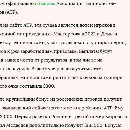
том официально
объявила
Ассоциация теннисистов-
в (ATP).
 на сайте ATP, эта сумма является долей игроков в
ченной от проведения «Мастерсов» в 2022 г. Деньги
ежду теннисистами, участвовавшими в турнирах серии,
нуса к уже заработанным призовым. Выплаты будут
в зависимости от результатов, в том числе на
ных раундах. В формуле расчета учитывается
бранных теннисистами рейтинговых очков на турнире.
го очка составила $300.
ле крупнейший бонус из российских игроков получит
, занимающий сейчас пятое место в рейтинге ATP. Ему
52 000. Первая ракетка России и третий номер мирового
ил Медведев дополнительно получит $181 500. Бонусы