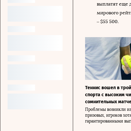
выплатят еще 
мирового рейти
– $55 500.
Теннис вошел в тро
спорта с высоким ч
сомнительных матч
Проблемы возникли из
призовых, игроков хот
гарантированными вы