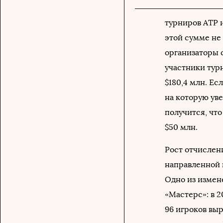
турниров ATP 
этой сумме не
организаторы 
участники тур
$180,4 млн. Ес
на которую уве
получится, чт
$50 млн.
Рост отчислени
направленной 
Одно из измен
«Мастерс»: в 
96 игроков выр