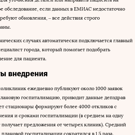
е обследование, если данных в ЕМИАС недостаточно
ребуют обновления, – все действия строго
аны.
нических случаях автоматически подключается главный
ециалист города, который помогает подобрать
ение для пациента.
ты внедрения
поликлиник ежедневно публикуют около 1000 заявок
плановую госпитализацию, приводит данные депздрав
вет стационары формируют более 4000 откликов с
чения и сроками госпитализации (в среднем на одну
т получает предложения от четырех клиник). Средний
плановой госпитализации сократился в 1,5 раза.