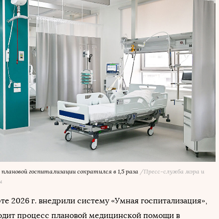
 плановой госпитализации сократился в 1,5 раза
/Пресс-служба мэра и
ы
те 2026 г. внедрили систему «Умная госпитализация»,
одит процесс плановой медицинской помощи в