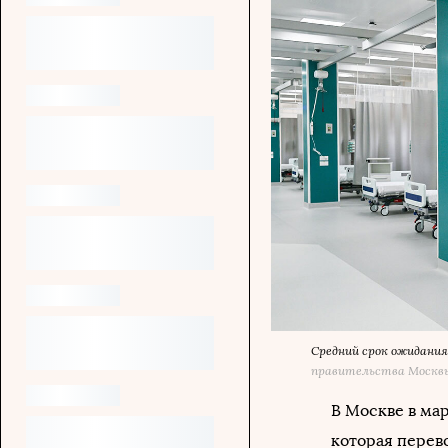
Средний срок ожидания
правительства Москв
В Москве в мар
которая перев