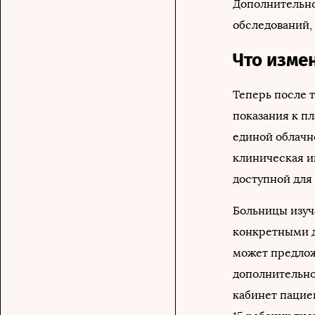
Дополнительно
обследований,
Что изме
Теперь после т
показания к пл
единой облачн
клиническая и
доступной для
Больницы изуч
конкретными д
может предлож
дополнительно
кабинет пацие