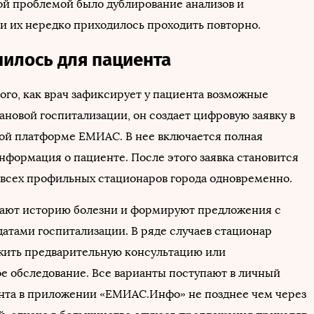
й проблемой было дублирование анализов и
 и их нередко приходилось проходить повторно.
нилось для пациента
ого, как врач зафиксирует у пациента возможные
ановой госпитализации, он создает цифровую заявку в
ой платформе ЕМИАС. В нее включается полная
нформация о пациенте. После этого заявка становится
 всех профильных стационаров города одновременно.
ают историю болезни и формируют предложения с
атами госпитализации. В ряде случаев стационар
ить предварительную консультацию или
е обследование. Все варианты поступают в личный
нта в приложении «ЕМИАС.Инфо» не позднее чем через