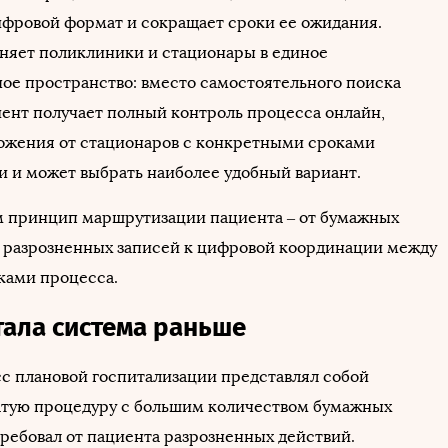
фровой формат и сокращает сроки ее ожидания.
няет поликлиники и стационары в единое
е пространство: вместо самостоятельного поиска
ент получает полный контроль процесса онлайн,
ожения от стационаров с конкретными сроками
и и может выбрать наиболее удобный вариант.
 принцип маршрутизации пациента – от бумажных
 разрозненных записей к цифровой координации между
ками процесса.
тала система раньше
с плановой госпитализации представлял собой
тую процедуру с большим количеством бумажных
требовал от пациента разрозненных действий.