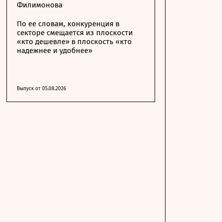
Филимонова
По ее словам, конкуренция в
секторе смещается из плоскости
«кто дешевле» в плоскость «кто
надежнее и удобнее»
Выпуск от 05.08.2026