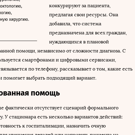
конкурируют за пациента,
октологию,
логию,
предлагая свои ресурсы. Она
ную хирургию.
добавила, что система
предназначена для всех граждан,
нуждающихся в плановой
анной помощи, независимо от сложности диагноза. С
пользуется смартфонами и цифровыми сервисами,
вязывается по телефону, рассказывает о том, какие есть
и помогает выбрать подходящий вариант.
ованная помощь
ме фактически отсутствует сценарий формального
у. У стационара есть несколько вариантов действий:
товность к госпитализации, назначить очную
для уточнения деталей или направить пациента на