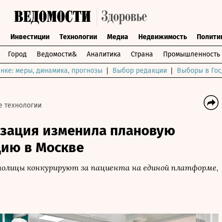
ы
Инвестиции
Технологии
Медиа
Недвижимость
Полити
Город
Ведомости&
Аналитика
Страна
Промышленность
нке: меры, динамика, прогнозы
Выбор редакции
Выборы в Гос
 технологии
зация изменила плановую
цию в Москве
олицы конкурируют за пациента на единой платформе,