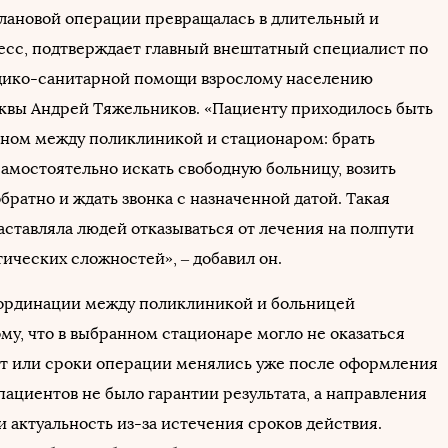
плановой операции превращалась в длительный и
сс, подтверждает главный внештатный специалист по
дико-санитарной помощи взрослому населению
квы Андрей Тяжельников. «Пациенту приходилось быть
ном между поликлиникой и стационаром: брать
самостоятельно искать свободную больницу, возить
братно и ждать звонка с назначенной датой. Такая
аставляла людей отказываться от лечения на полпути
ических сложностей», – добавил он.
ординации между поликлиникой и больницей
му, что в выбранном стационаре могло не оказаться
т или сроки операции менялись уже после оформления
пациентов не было гарантии результата, а направления
 актуальность из-за истечения сроков действия.