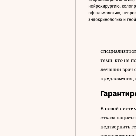
нейрохирургию, колопр
офтальмологию, невро
эндокринологию и гной
специализиров
теми, кто не 
лечащий врач с
предложения, 
Гарантир
В новой систе
отказа пациент
подтвердить го
консультацию 