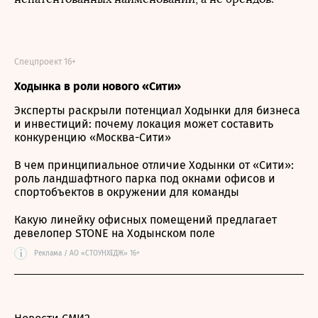
Спецпроект 16+
Ходынка в роли нового «Сити»
Эксперты раскрыли потенциал Ходынки для бизнеса
и инвестиций: почему локация может составить
конкуренцию «Москва-Сити»
В чем принципиальное отличие Ходынки от «Сити»:
роль ландшафтного парка под окнами офисов и
спортобъектов в окружении для команды
Какую линейку офисных помещений предлагает
девелопер STONE на Ходынском поле
i
Реклама / АО «СТОУНХЕДЖ» 16+