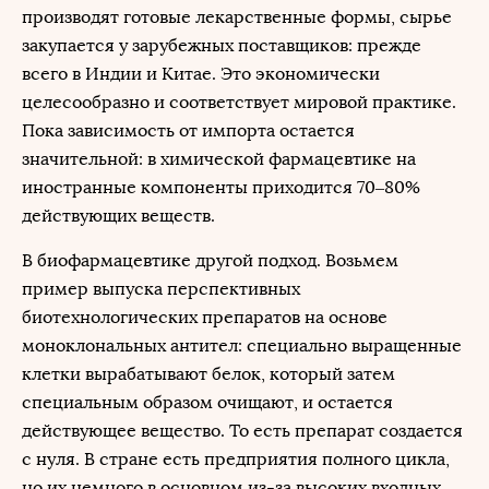
производят готовые лекарственные формы, сырье
закупается у зарубежных поставщиков: прежде
всего в Индии и Китае. Это экономически
целесообразно и соответствует мировой практике.
Пока зависимость от импорта остается
значительной: в химической фармацевтике на
иностранные компоненты приходится 70–80%
действующих веществ.
В биофармацевтике другой подход. Возьмем
пример выпуска перспективных
биотехнологических препаратов на основе
моноклональных антител: специально выращенные
клетки вырабатывают белок, который затем
специальным образом очищают, и остается
действующее вещество. То есть препарат создается
с нуля. В стране есть предприятия полного цикла,
но их немного в основном из-за высоких входных