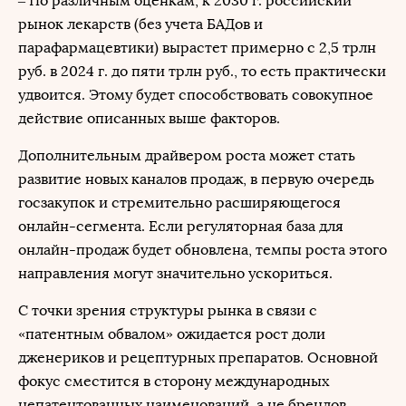
– По различным оценкам, к 2030 г. российский
рынок лекарств (без учета БАДов и
парафармацевтики) вырастет примерно с 2,5 трлн
руб. в 2024 г. до пяти трлн руб., то есть практически
удвоится. Этому будет способствовать совокупное
действие описанных выше факторов.
Дополнительным драйвером роста может стать
развитие новых каналов продаж, в первую очередь
госзакупок и стремительно расширяющегося
онлайн-сегмента. Если регуляторная база для
онлайн-продаж будет обновлена, темпы роста этого
направления могут значительно ускориться.
С точки зрения структуры рынка в связи с
«патентным обвалом» ожидается рост доли
дженериков и рецептурных препаратов. Основной
фокус сместится в сторону международных
непатентованных наименований, а не брендов.