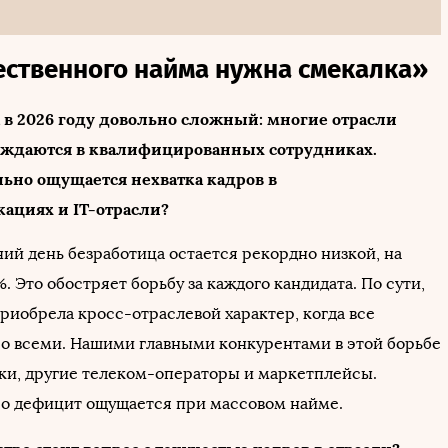
ественного найма нужна смекалка»
 в 2026 году довольно сложный: многие отрасли
ждаются в квалифицированных сотрудниках.
ьно ощущается нехватка кадров в
ациях и IT-отрасли?
ний день безработица остается рекордно низкой, на
%. Это обостряет борьбу за каждого кандидата. По сути,
риобрела кросс-отраслевой характер, когда все
о всеми. Нашими главными конкурентами в этой борьбе
ки, другие телеком-операторы и маркетплейсы.
о дефицит ощущается при массовом найме.