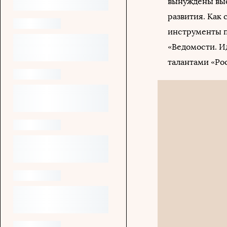
вынуждены выс
развития. Как 
инструменты п
«Ведомости. И
талантами «Ро