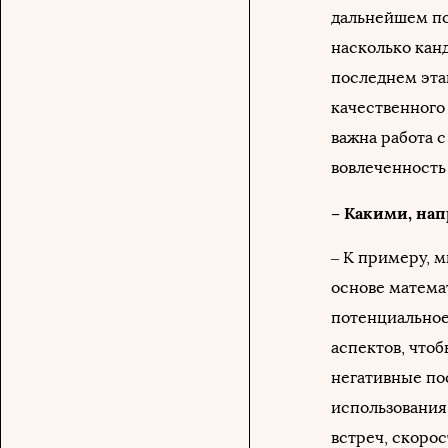
дальнейшем по
насколько кан
последнем эта
качественного
важна работа 
вовлеченность
– Какими, на
– К примеру, 
основе матема
потенциальное
аспектов, что
негативные по
использования
встреч, скорос