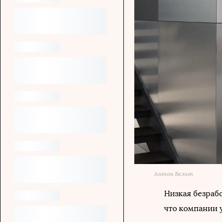
Антон Вельт
Низкая безраб
что компании 