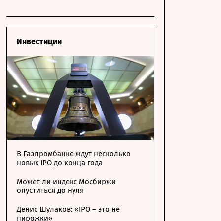
Инвестиции
В Газпромбанке ждут несколько
новых IPO до конца года
Может ли индекс Мосбиржи
опуститься до нуля
Денис Шулаков: «IPO – это не
пирожки»