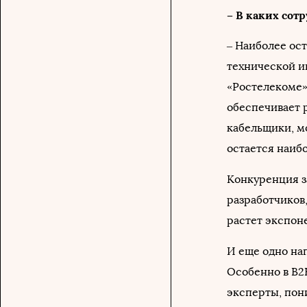
– В каких сот
– Наиболее ос
технической и
«Ростелекоме»,
обеспечивает 
кабельщики, м
остается наиб
Конкуренция з
разработчиков
растет экспон
И еще одно на
Особенно в B2
эксперты, пон