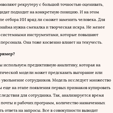
зволяют рекрутеру с большой точностью оценивать,
дидат подходит на конкретную позицию. И на этом
пе отбора ИИ вряд ли сможет заменить человека. Для
 найма нужна смекалка и творческая искра. Не менее
с системными инструментами, которые повышают
 персонала. Она тоже косвенно влияет на текучесть.
пример?
мы используем предиктивную аналитику, которая на
тической модели может предсказать выгорание или
 увольнение сотрудников. Модель исследует множество
бы еще на этапе появления первых признаков купировать
следствия для сотрудника. Так, анализируется время
 почты и рабочих программ, количество назначенных
ть ответа на запросы. Все в совокупности выводит