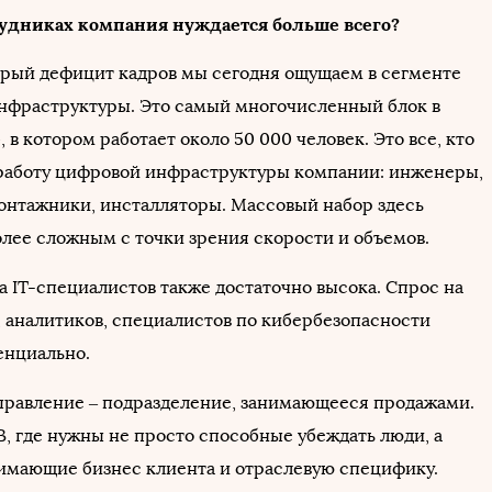
рудниках компания нуждается больше всего?
трый дефицит кадров мы сегодня ощущаем в сегменте
нфраструктуры. Это самый многочисленный блок в
 в котором работает около 50 000 человек. Это все, кто
работу цифровой инфраструктуры компании: инженеры,
онтажники, инсталляторы. Массовый набор здесь
олее сложным с точки зрения скорости и объемов.
а IT-специалистов также достаточно высока. Спрос на
, аналитиков, специалистов по кибербезопасности
енциально.
правление – подразделение, занимающееся продажами.
B, где нужны не просто способные убеждать люди, а
имающие бизнес клиента и отраслевую специфику.