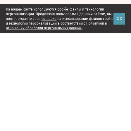
На нашем сайте используются cookie-файлы и технологии
персонализации. Продолжая пользоваться данным сайтом, вы
ОК
подтверждаете свое
согласие
на использование файлов cookie
и технологий персонализации в соответствии с
Политикой в
отношении обработки персональных данных.