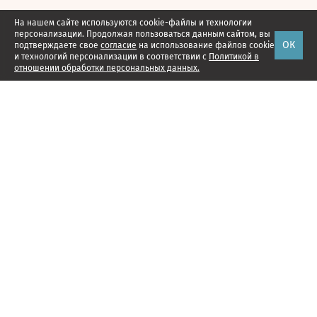
На нашем сайте используются cookie-файлы и технологии
персонализации. Продолжая пользоваться данным сайтом, вы
ОК
подтверждаете свое
согласие
на использование файлов cookie
и технологий персонализации в соответствии с
Политикой в
отношении обработки персональных данных.