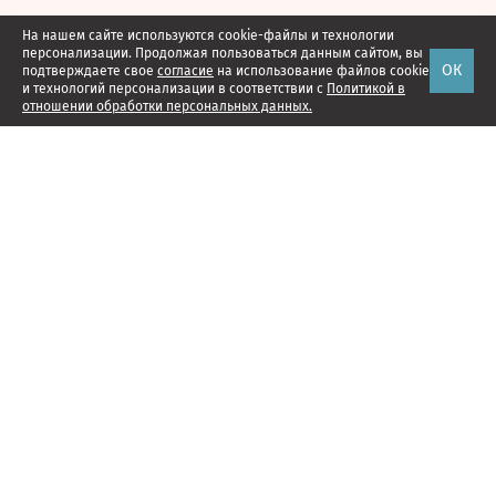
На нашем сайте используются cookie-файлы и технологии
персонализации. Продолжая пользоваться данным сайтом, вы
ОК
подтверждаете свое
согласие
на использование файлов cookie
и технологий персонализации в соответствии с
Политикой в
отношении обработки персональных данных.