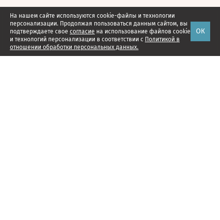
На нашем сайте используются cookie-файлы и технологии
персонализации. Продолжая пользоваться данным сайтом, вы
ОК
подтверждаете свое
согласие
на использование файлов cookie
и технологий персонализации в соответствии с
Политикой в
отношении обработки персональных данных.