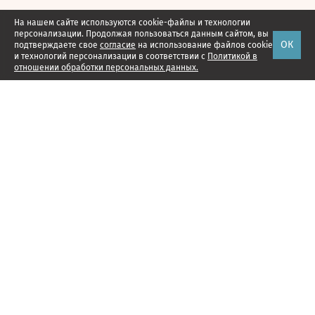
На нашем сайте используются cookie-файлы и технологии
персонализации. Продолжая пользоваться данным сайтом, вы
ОК
подтверждаете свое
согласие
на использование файлов cookie
и технологий персонализации в соответствии с
Политикой в
отношении обработки персональных данных.