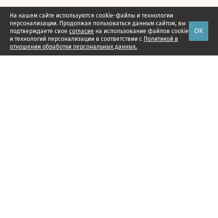
На нашем сайте используются cookie-файлы и технологии
персонализации. Продолжая пользоваться данным сайтом, вы
ОК
подтверждаете свое
согласие
на использование файлов cookie
и технологий персонализации в соответствии с
Политикой в
отношении обработки персональных данных.