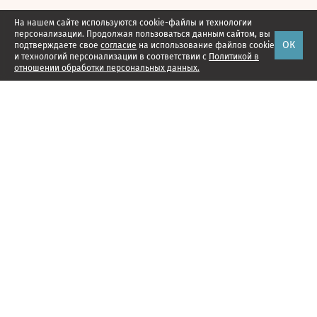
На нашем сайте используются cookie-файлы и технологии
персонализации. Продолжая пользоваться данным сайтом, вы
ОК
подтверждаете свое
согласие
на использование файлов cookie
и технологий персонализации в соответствии с
Политикой в
отношении обработки персональных данных.