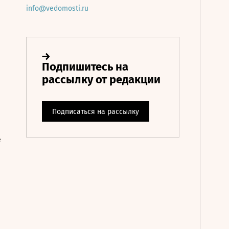
info@vedomosti.ru
е