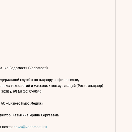
ание Ведомости (Vedomosti)
деральной службы по надзору в сфере связи,
нных технологий и массовых коммуникаций (Роскомнадзор)
 2020 г. ЭЛ № ФС 77-79546
: АО «Бизнес Ньюс Медиа»
дактор: Казьмина Ирина Сергеевна
я почта:
news@vedomosti.ru