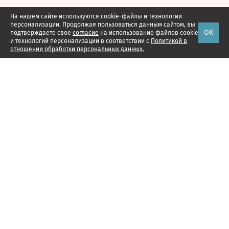
На нашем сайте используются cookie-файлы и технологии
персонализации. Продолжая пользоваться данным сайтом, вы
ОК
подтверждаете свое
согласие
на использование файлов cookie
и технологий персонализации в соответствии с
Политикой в
отношении обработки персональных данных.