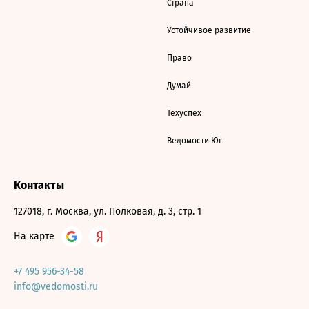
Страна
Устойчивое развитие
Право
Думай
Техуспех
Ведомости Юг
Контакты
127018, г. Москва, ул. Полковая, д. 3, стр. 1
На карте
+7 495 956-34-58
info@vedomosti.ru