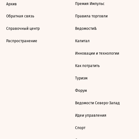
Премия Импульс
Архив
Обратная связь
Правила торговли
Справочный центр
Ведомости&
Распространение
Капитал
Инновации и технологии
Как потратить
Туризм
Форум
Ведомости Северо-Запад
Идеи управления
Спорт