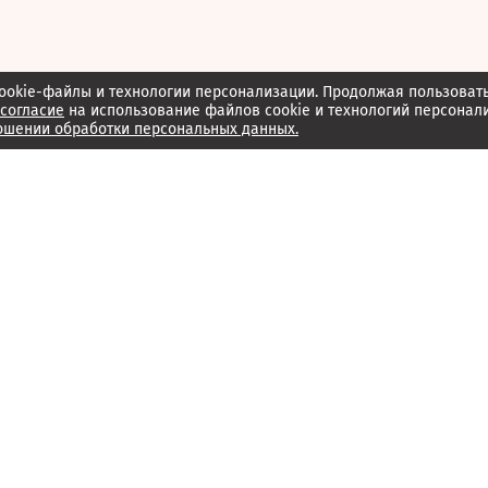
ookie-файлы и технологии персонализации. Продолжая пользоват
согласие
на использование файлов cookie и технологий персонал
ошении обработки персональных данных.