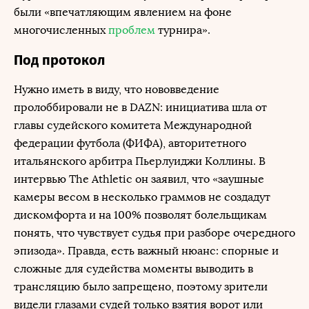
были «впечатляющим явлением на фоне
многочисленных
проблем
турнира».
Под протокол
Нужно иметь в виду, что нововведение
пролоббировали не в DAZN: инициатива шла от
главы судейского комитета Международной
федерации футбола (ФИФА), авторитетного
итальянского арбитра Пьерлуиджи Коллины. В
интервью The Athletic он заявил, что «заушные
камеры весом в несколько граммов не создадут
дискомфорта и на 100% позволят болельщикам
понять, что чувствует судья при разборе очередного
эпизода». Правда, есть важный нюанс: спорные и
сложные для судейства моменты выводить в
трансляцию было запрещено, поэтому зрители
видели глазами судей только взятия ворот или