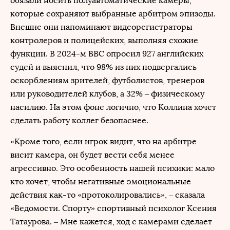
обязали носить полуавтоматические камеры,
которые сохраняют выбранные арбитром эпизоды.
Внешне они напоминают видеорегистраторы
контролеров и полицейских, выполняя схожие
функции. В 2024-м BBC опросил 927 английских
судей и выяснил, что 98% из них подвергались
оскорблениям зрителей, футболистов, тренеров
или руководителей клубов, а 32% – физическому
насилию. На этом фоне логично, что Коллина хочет
сделать работу коллег безопаснее.
«Кроме того, если игрок видит, что на арбитре
висит камера, он будет вести себя менее
агрессивно. Это особенность нашей психики: мало
кто хочет, чтобы негативные эмоциональные
действия как-то «протоколировались», – сказала
«Ведомости. Спорту» спортивный психолог Ксения
Татаурова. – Мне кажется, ход с камерами сделает