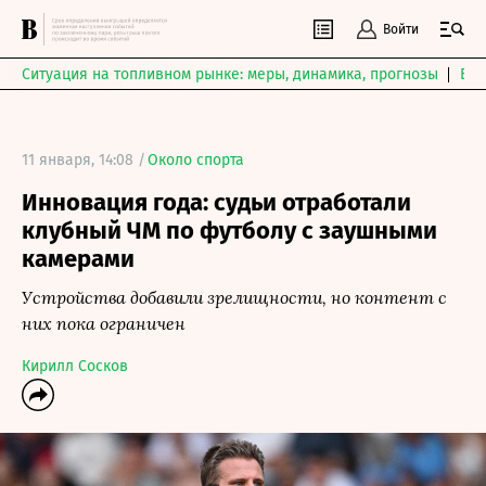
Войти
Ситуация на топливном рынке: меры, динамика, прогнозы
Выб
11 января, 14:08 /
Около спорта
Инновация года: судьи отработали
клубный ЧМ по футболу с заушными
камерами
Устройства добавили зрелищности, но контент с
них пока ограничен
Кирилл Сосков