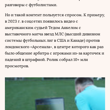
разговоры с футболистами.
Но и такой контент пользуется спросом. К примеру,
в 2023 г. в соцсетях появилось видео с
американским судьей Тедом Анкелом с
выставочного матча звезд МЛС (высший дивизион
системы футбольных лиг в США и Канаде) против
лондонского «Арсенала», в центре которого как раз
было общение арбитра с игроками из-за карточек и
падений в штрафной. Ролик собрал 10+ млн
просмотров.