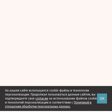
На нашем сайте используются cookie-файлы и технологии
персонализации. Продолжая пользоваться данным сайтом, вы
ОК
подтверждаете свое
согласие
на использование файлов cookie
и технологий персонализации в соответствии с
Политикой в
отношении обработки персональных данных.