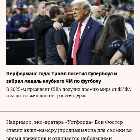
Перформанс года: Трамп посетил Супербоул и
забрал медаль клубного ЧМ по футболу
В 2025-м президент США получил премию мира от ФИФА
и защитил женщин от трансгендеров
Например, экс-вратарь «Уотфорда» Бен Фостер
ставил экшн-камеру (предназначена для съемки во
время движения и отличается небольшими