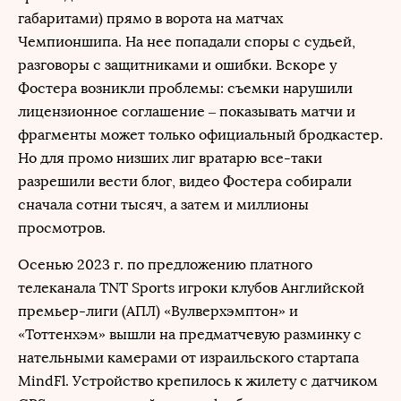
габаритами) прямо в ворота на матчах
Чемпионшипа. На нее попадали споры с судьей,
разговоры с защитниками и ошибки. Вскоре у
Фостера возникли проблемы: съемки нарушили
лицензионное соглашение – показывать матчи и
фрагменты может только официальный бродкастер.
Но для промо низших лиг вратарю все-таки
разрешили вести блог, видео Фостера собирали
сначала сотни тысяч, а затем и миллионы
просмотров.
Осенью 2023 г. по предложению платного
телеканала TNT Sports игроки клубов Английской
премьер-лиги (АПЛ) «Вулверхэмптон» и
«Тоттенхэм» вышли на предматчевую разминку с
нательными камерами от израильского стартапа
MindFl. Устройство крепилось к жилету с датчиком