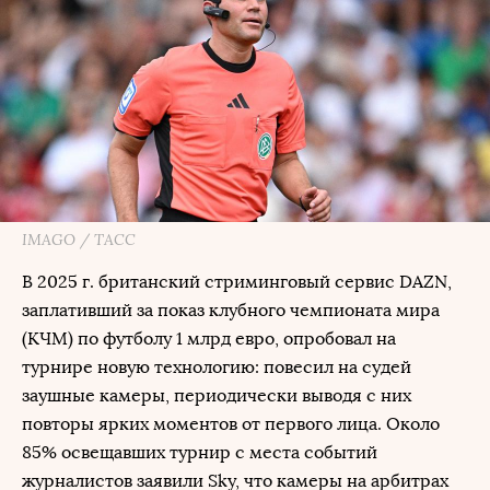
IMAGO / ТАСС
В 2025 г. британский стриминговый сервис DAZN,
заплативший за показ клубного чемпионата мира
(КЧМ) по футболу 1 млрд евро, опробовал на
турнире новую технологию: повесил на судей
заушные камеры, периодически выводя с них
повторы ярких моментов от первого лица. Около
85% освещавших турнир с места событий
журналистов заявили Sky, что камеры на арбитрах