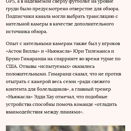
GPS, а в надеваемой сверху футболке на уровне
груди было предусмотрено отверстие для обзора.
Подписчики канала могли выбрать трансляцию с
нательной камеры в качестве дополнительного
источника обзора.
Опыт с нательными камерам также был у игроков
«Астон Виллы» и «Ньюкасла» Юри Тилеманса и
Бруно Гимараэша на спарринге во время турне по
США. Отзывы «испытуемых» оказались
положительными. Гимараэш сказал, что не против
отыграть с камерой весь сезон «ради свежего
контента для болельщиков», а главный тренер
«Ньюкасла» Эдди Хау отмечал, что подобные
устройства способны помочь команде «отладить
взаимодействия между линиями».