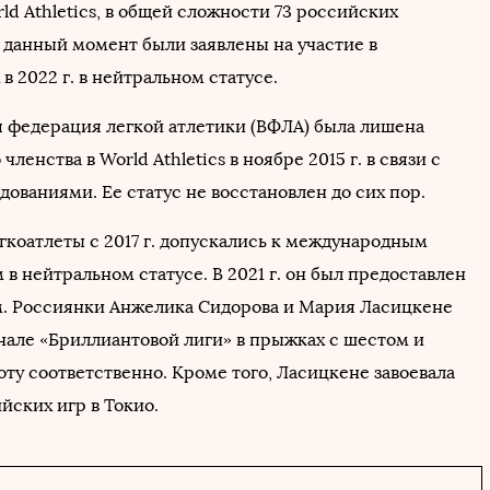
d Athletics, в общей сложности 73 российских
 данный момент были заявлены на участие в
в 2022 г. в нейтральном статусе.
 федерация легкой атлетики (ВФЛА) была лишена
ленства в World Athletics в ноябре 2015 г. в связи с
ованиями. Ее статус не восстановлен до сих пор.
гкоатлеты с 2017 г. допускались к международным
в нейтральном статусе. В 2021 г. он был предоставлен
м. Россиянки Анжелика Сидорова и Мария Ласицкене
нале «Бриллиантовой лиги» в прыжках с шестом и
ту соответственно. Кроме того, Ласицкене завоевала
йских игр в Токио.