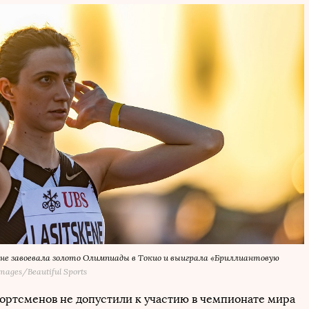
кене завоевала золото Олимпиады в Токио и выиграла «Бриллиантовую
ages/Beautiful Sports
ортсменов не допустили к участию в чемпионате мира