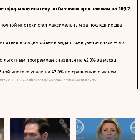
ле оформили ипотеку по базовым программам на 109,2
ночной ипотеки стал максимальным за последние два
ипотеки в общем объеме выдач тоже увеличилась — до
о льготным программам снизился на 42,3% за месяц
йной ипотеке упали на 47,8% по сравнению с июнем
омклик" 16+. Оценивайте свои финансовые возможности и риски