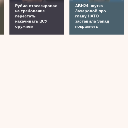
Рубио отреагировал
АБН24: шутка
на требование
Захаровой про
перестать
главу НАТО
накачивать ВСУ
заставила Запад
оружием
покраснеть