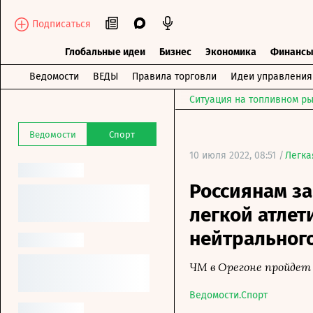
Подписаться
Глобальные идеи
Бизнес
Экономика
Финанс
Ведомости
ВЕДЫ
Правила торговли
Идеи управления
Ситуация на топливном ры
Ведомости
Спорт
10 июля 2022, 08:51 /
Легка
Россиянам за
легкой атлет
нейтрального
ЧМ в Орегоне пройдет с
Ведомости.Спорт