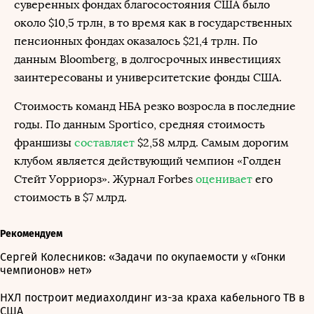
суверенных фондах благосостояния США было
около $10,5 трлн, в то время как в государственных
пенсионных фондах оказалось $21,4 трлн. По
данным Bloomberg, в долгосрочных инвестициях
заинтересованы и университетские фонды США.
Стоимость команд НБА резко возросла в последние
годы. По данным Sportico, средняя стоимость
франшизы
составляет
$2,58 млрд. Самым дорогим
клубом является действующий чемпион «Голден
Стейт Уорриорз». Журнал Forbes
оценивает
его
стоимость в $7 млрд.
Рекомендуем
Сергей Колесников: «Задачи по окупаемости у «Гонки
чемпионов» нет»
НХЛ построит медиахолдинг из-за краха кабельного ТВ в
США