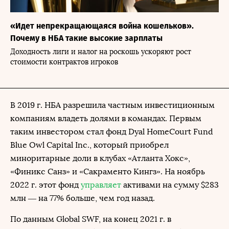
«Идет непрекращающаяся война кошельков».
Почему в НБА такие высокие зарплаты
Доходность лиги и налог на роскошь ускоряют рост
стоимости контрактов игроков
В 2019 г. НБА разрешила частным инвестиционным
компаниям владеть долями в командах. Первым
таким инвестором стал фонд Dyal HomeCourt Fund
Blue Owl Capital Inc., который приобрел
миноритарные доли в клубах «Атланта Хокс»,
«Финикс Санз» и «Сакраменто Кингз». На ноябрь
2022 г. этот фонд
управляет
активами на сумму $283
млн — на 77% больше, чем год назад.
По данным Global SWF, на конец 2021 г. в