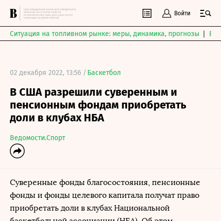
Войти
Ситуация на топливном рынке: меры, динамика, прогнозы
Выб
02 декабря 2022, 13:56 /
Баскетбол
В США разрешили суверенным и
пенсионным фондам приобретать
доли в клубах НБА
Ведомости.Спорт
Суверенные фонды благосостояния, пенсионные
фонды и фонды целевого капитала получат право
приобретать доли в клубах Национальной
баскетбольной ассоциации (НБА). Об этом