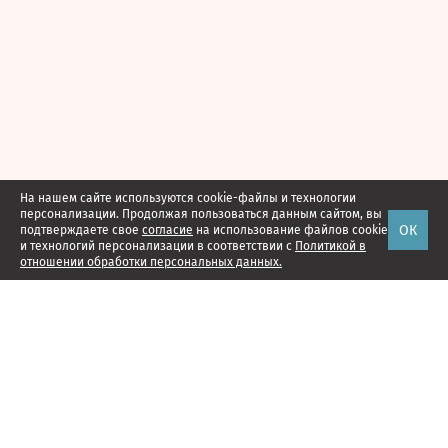
На нашем сайте используются cookie-файлы и технологии
персонализации. Продолжая пользоваться данным сайтом, вы
ОК
подтверждаете свое
согласие
на использование файлов cookie
и технологий персонализации в соответствии с
Политикой в
отношении обработки персональных данных.