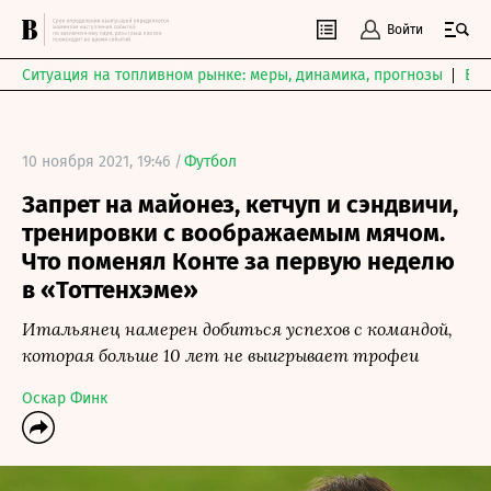
Войти
Ситуация на топливном рынке: меры, динамика, прогнозы
Выб
10 ноября 2021, 19:46 /
Футбол
Запрет на майонез, кетчуп и сэндвичи,
тренировки с воображаемым мячом.
Что поменял Конте за первую неделю
в «Тоттенхэме»
Итальянец намерен добиться успехов с командой,
которая больше 10 лет не выигрывает трофеи
Оскар Финк