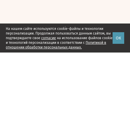
На нашем сайте используются cookie-файлы и технологии
персонализации. Продолжая пользоваться данным сайтом, вы
ОК
подтверждаете свое
согласие
на использование файлов cookie
и технологий персонализации в соответствии с
Политикой в
отношении обработки персональных данных.
Наши проекты
Подписка
Реклама