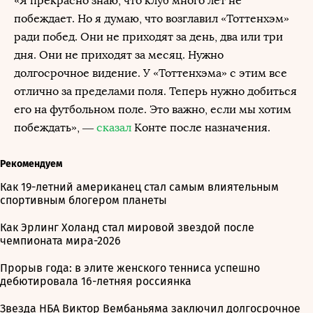
«Я прекрасно знаю, что клуб много лет не
побеждает. Но я думаю, что возглавил «Тоттенхэм»
ради побед. Они не приходят за день, два или три
дня. Они не приходят за месяц. Нужно
долгосрочное видение. У «Тоттенхэма» с этим все
отлично за пределами поля. Теперь нужно добиться
его на футбольном поле. Это важно, если мы хотим
побеждать», —
сказал
Конте после назначения.
Рекомендуем
Как 19-летний американец стал самым влиятельным
спортивным блогером планеты
Как Эрлинг Холанд стал мировой звездой после
чемпионата мира-2026
Прорыв года: в элите женского тенниса успешно
дебютировала 16-летняя россиянка
Звезда НБА Виктор Вембаньяма заключил долгосрочное