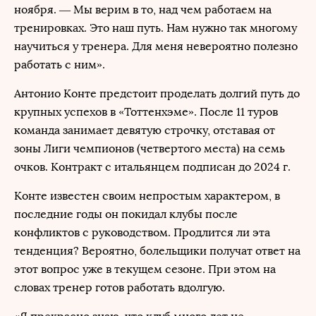
ноября. — Мы верим в то, над чем работаем на
тренировках. Это наш путь. Нам нужно так многому
научиться у тренера. Для меня невероятно полезно
работать с ним».
Антонио Конте предстоит проделать долгий путь до
крупных успехов в «Тоттенхэме». После 11 туров
команда занимает девятую строчку, отставая от
зоны Лиги чемпионов (четвертого места) на семь
очков. Контракт с итальянцем подписан до 2024 г.
Конте известен своим непростым характером, в
последние годы он покидал клубы после
конфликтов с руководством. Продлится ли эта
тенденция? Вероятно, болельщики получат ответ на
этот вопрос уже в текущем сезоне. При этом на
словах тренер готов работать вдолгую.