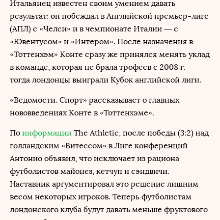
Итальянец известен своим умением давать
результат: он побеждал в Английской премьер-лиге
(АПЛ) с «Челси» и в чемпионате Италии — с
«Ювентусом» и «Интером». После назначения в
«Тоттенхэм» Конте сразу же принялся менять уклад
в команде, которая не брала трофеев с 2008 г. —
тогда лондонцы выиграли Кубок английской лиги.
«Ведомости. Спорт» рассказывает о главных
нововведениях Конте в «Тоттенхэме».
По
информации
The Athletic, после победы (3:2) над
голландским «Витессом» в Лиге конференций
Антонио объявил, что исключает из рациона
футболистов майонез, кетчуп и сэндвичи.
Наставник аргументировал это решение лишним
весом некоторых игроков. Теперь футболистам
лондонского клуба будут давать меньше фруктового