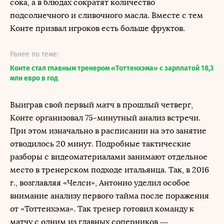
сока, а в блюдах сократят количество
подсолнечного и сливочного масла. Вместе с тем
Конте призвал игроков есть больше фруктов.
Ранее по теме:
Конте стал главным тренером «Тоттенхэма» с зарплатой 18,3
млн евро в год
Выиграв свой первый матч в прошлый четверг,
Конте организовал 75-минутный анализ встречи.
При этом изначально в расписании на это занятие
отводилось 20 минут. Подробные тактические
разборы с видеоматериалами занимают отдельное
место в тренерском подходе итальянца. Так, в 2016
г., возглавляя «Челси», Антонио уделил особое
внимание анализу первого тайма после поражения
от «Тоттенхэма». Так тренер готовил команду к
матчу с одним из главных соперников —