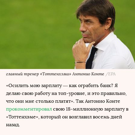
главный тренер «Тоттенхэма» Антонио Конте
/EPA
«Осилить мою зарплату — как ограбить банк? Я
делаю свою работу на топ-уровне, и это правильно,
что они мне столько платят». Так Антонио Конте
прокомментировал
свою 18-миллионную зарплату в
«Тоттенхэме», который он возглавил восемь дней
назад.