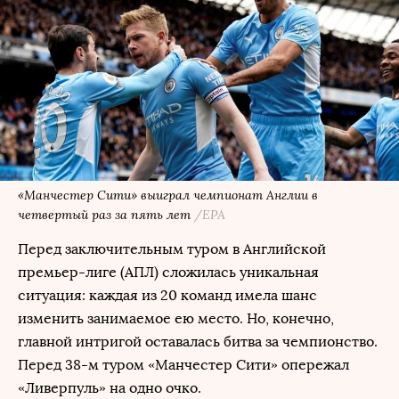
«Манчестер Сити» выиграл чемпионат Англии в
четвертый раз за пять лет
/ЕРА
Перед заключительным туром в Английской
премьер-лиге (АПЛ) сложилась уникальная
ситуация: каждая из 20 команд имела шанс
изменить занимаемое ею место. Но, конечно,
главной интригой оставалась битва за чемпионство.
Перед 38-м туром «Манчестер Сити» опережал
«Ливерпуль» на одно очко.